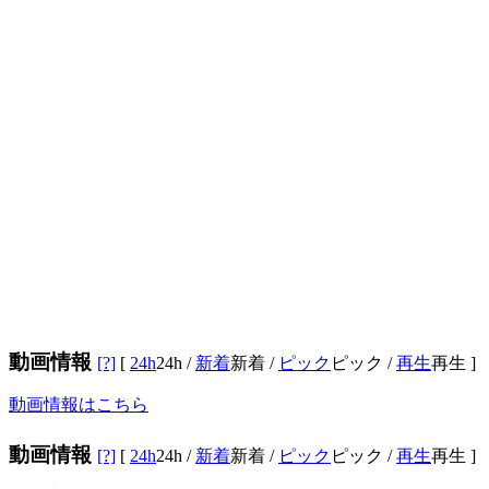
動画情報
[?]
[
24h
24h
/
新着
新着
/
ピック
ピック
/
再生
再生
]
動画情報はこちら
動画情報
[?]
[
24h
24h
/
新着
新着
/
ピック
ピック
/
再生
再生
]