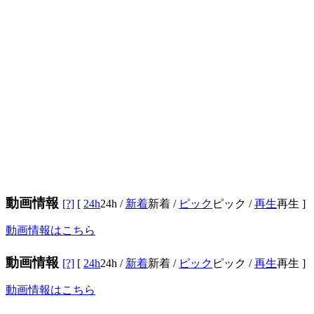
動画情報
[?]
[
24h
24h
/
新着
新着
/
ピック
ピック
/
再生
再生
]
動画情報はこちら
動画情報
[?]
[
24h
24h
/
新着
新着
/
ピック
ピック
/
再生
再生
]
動画情報はこちら