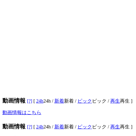
動画情報
[?]
[
24h
24h
/
新着
新着
/
ピック
ピック
/
再生
再生
]
動画情報はこちら
動画情報
[?]
[
24h
24h
/
新着
新着
/
ピック
ピック
/
再生
再生
]