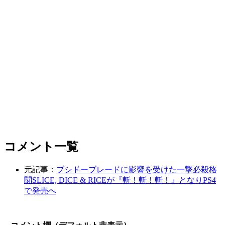
コメント一覧
元記事：
ブシドーブレードに影響を受けた一撃必殺格
闘SLICE, DICE & RICEが『斬！斬！斬！』となりPS4
で発売へ