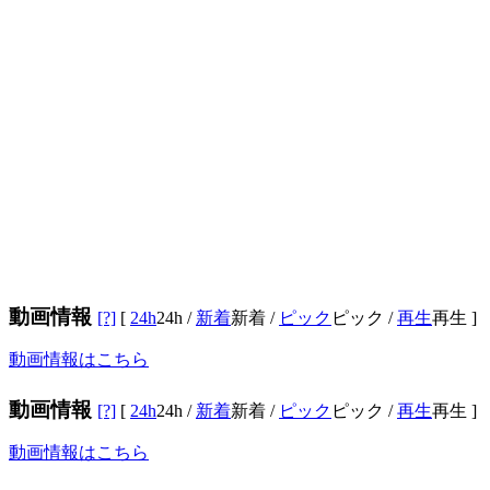
動画情報
[?]
[
24h
24h
/
新着
新着
/
ピック
ピック
/
再生
再生
]
動画情報はこちら
動画情報
[?]
[
24h
24h
/
新着
新着
/
ピック
ピック
/
再生
再生
]
動画情報はこちら