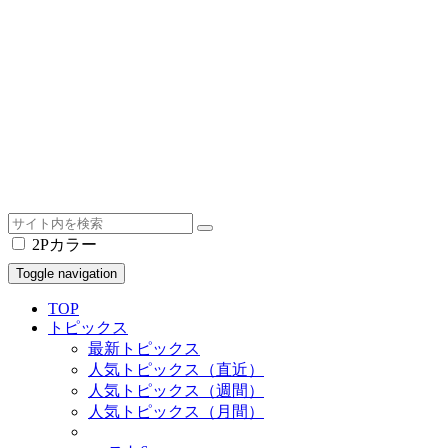
2Pカラー
Toggle navigation
TOP
トピックス
最新トピックス
人気トピックス（直近）
人気トピックス（週間）
人気トピックス（月間）