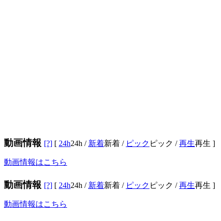
動画情報
[?]
[
24h
24h
/
新着
新着
/
ピック
ピック
/
再生
再生
]
動画情報はこちら
動画情報
[?]
[
24h
24h
/
新着
新着
/
ピック
ピック
/
再生
再生
]
動画情報はこちら