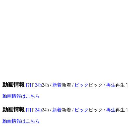
動画情報
[?]
[
24h
24h
/
新着
新着
/
ピック
ピック
/
再生
再生
]
動画情報はこちら
動画情報
[?]
[
24h
24h
/
新着
新着
/
ピック
ピック
/
再生
再生
]
動画情報はこちら