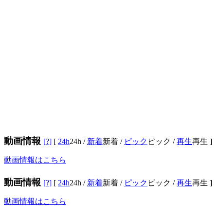
動画情報
[?]
[
24h
24h
/
新着
新着
/
ピック
ピック
/
再生
再生
]
動画情報はこちら
動画情報
[?]
[
24h
24h
/
新着
新着
/
ピック
ピック
/
再生
再生
]
動画情報はこちら