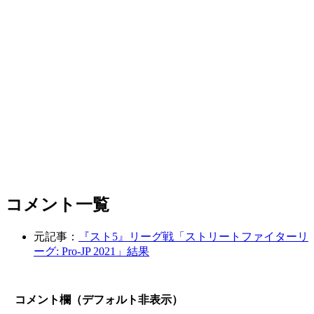
コメント一覧
元記事：
『スト5』リーグ戦「ストリートファイターリ
ーグ: Pro-JP 2021」結果
コメント欄（デフォルト非表示）