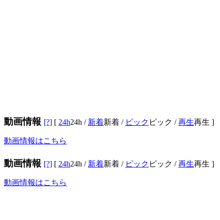
動画情報
[?]
[
24h
24h
/
新着
新着
/
ピック
ピック
/
再生
再生
]
動画情報はこちら
動画情報
[?]
[
24h
24h
/
新着
新着
/
ピック
ピック
/
再生
再生
]
動画情報はこちら