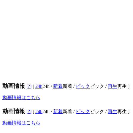
動画情報
[?]
[
24h
24h
/
新着
新着
/
ピック
ピック
/
再生
再生
]
動画情報はこちら
動画情報
[?]
[
24h
24h
/
新着
新着
/
ピック
ピック
/
再生
再生
]
動画情報はこちら