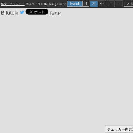
格ゲーチェッカー
視聴ページ > Bifuteki gamenn
Bifuteki
Twitter