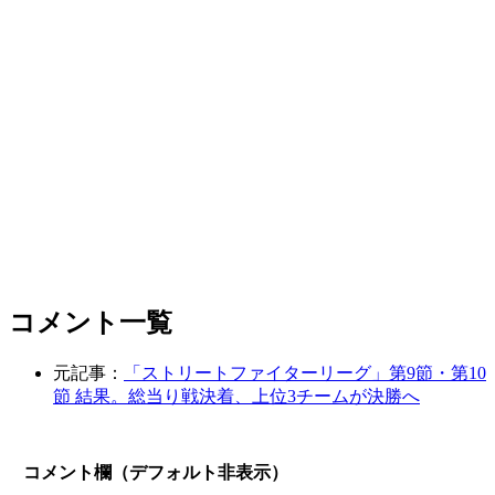
コメント一覧
元記事：
「ストリートファイターリーグ」第9節・第10
節 結果。総当り戦決着、上位3チームが決勝へ
コメント欄（デフォルト非表示）