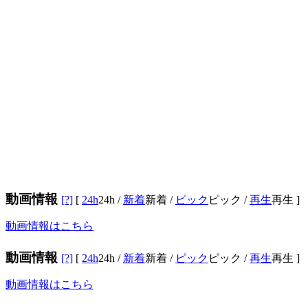
動画情報
[?]
[
24h
24h
/
新着
新着
/
ピック
ピック
/
再生
再生
]
動画情報はこちら
動画情報
[?]
[
24h
24h
/
新着
新着
/
ピック
ピック
/
再生
再生
]
動画情報はこちら