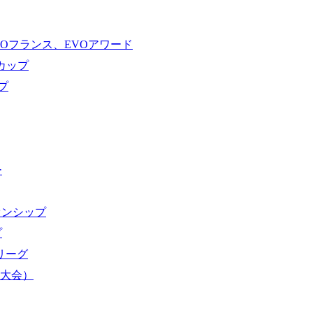
VOフランス、EVOアワード
ドカップ
プ
ー
オンシップ
プ
域リーグ
界大会）