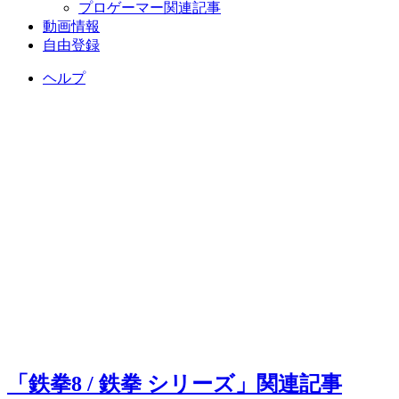
プロゲーマー関連記事
動画情報
自由登録
ヘルプ
「鉄拳8 / 鉄拳 シリーズ」関連記事