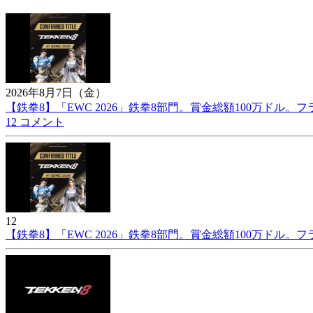
2026年8月7日（金）
【鉄拳8】「EWC 2026」鉄拳8部門。賞金総額100万ドル。フラン
12 コメント
12
【鉄拳8】「EWC 2026」鉄拳8部門。賞金総額100万ドル。フラン