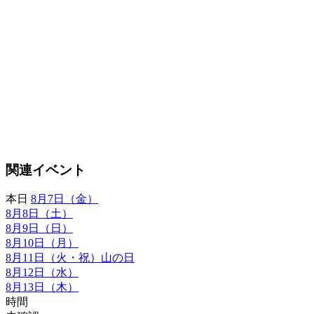
関連イベント
本日
8月7日（金）
8月8日（土）
8月9日（日）
8月10日（月）
8月11日（火・祝）山の日
8月12日（水）
8月13日（木）
時間