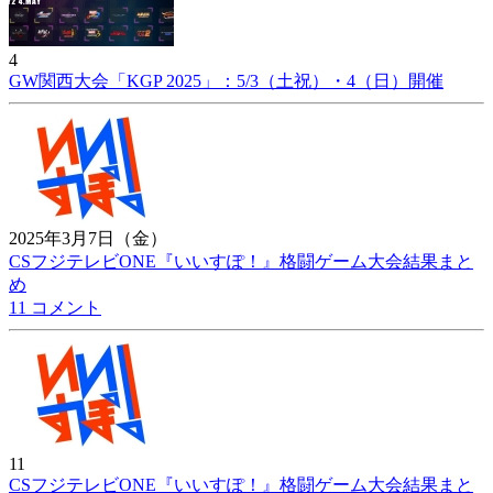
4
GW関西大会「KGP 2025」：5/3（土祝）・4（日）開催
2025年3月7日（金）
CSフジテレビONE『いいすぽ！』格闘ゲーム大会結果まと
め
11 コメント
11
CSフジテレビONE『いいすぽ！』格闘ゲーム大会結果まと