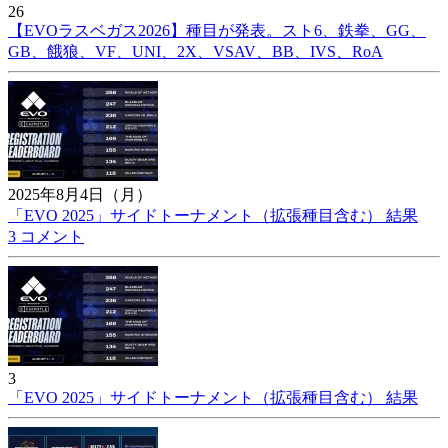
26
【EVOラスベガス2026】種目が発表。スト6、鉄拳、GG、
GB、餓狼、VF、UNI、2X、VSAV、BB、IVS、RoA
2025年8月4日（月）
「EVO 2025」サイドトーナメント（拡張種目含む） 結果
3 コメント
3
「EVO 2025」サイドトーナメント（拡張種目含む） 結果