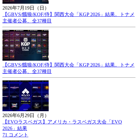
2026年7月19日（日）
【GBVS/餓狼/KOF/侍】関西大会「KGP 2026」結果。トナメ
主催者公募、全37種目
【GBVS/餓狼/KOF/侍】関西大会「KGP 2026」結果。トナメ
主催者公募、全37種目
2026年6月29日（月）
【EVOラスベガス】アメリカ・ラスベガス大会「EVO
2026」結果
71 コメント