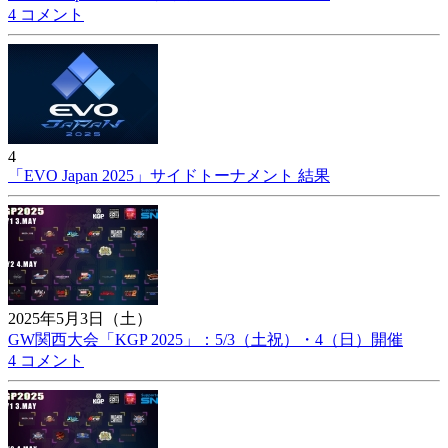
4 コメント
4
「EVO Japan 2025」サイドトーナメント 結果
2025年5月3日（土）
GW関西大会「KGP 2025」：5/3（土祝）・4（日）開催
4 コメント