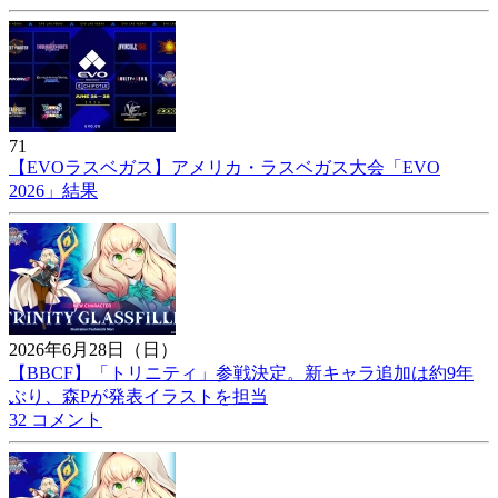
71
【EVOラスベガス】アメリカ・ラスベガス大会「EVO
2026」結果
2026年6月28日（日）
【BBCF】「トリニティ」参戦決定。新キャラ追加は約9年
ぶり、森Pが発表イラストを担当
32 コメント