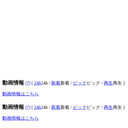
動画情報
[?]
[
24h
24h
/
新着
新着
/
ピック
ピック
/
再生
再生
]
動画情報はこちら
動画情報
[?]
[
24h
24h
/
新着
新着
/
ピック
ピック
/
再生
再生
]
動画情報はこちら