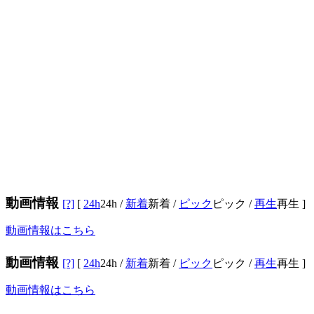
動画情報
[?]
[
24h
24h
/
新着
新着
/
ピック
ピック
/
再生
再生
]
動画情報はこちら
動画情報
[?]
[
24h
24h
/
新着
新着
/
ピック
ピック
/
再生
再生
]
動画情報はこちら