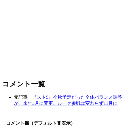
コメント一覧
元記事：
『スト5』今秋予定だった全体バランス調整
が、来年3月に変更。ルーク参戦は変わらず11月に
コメント欄（デフォルト非表示）