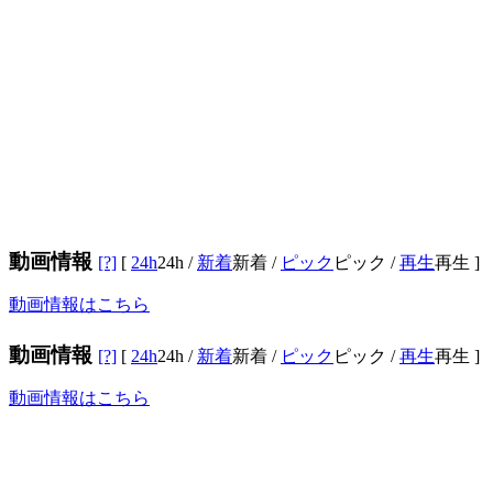
動画情報
[?]
[
24h
24h
/
新着
新着
/
ピック
ピック
/
再生
再生
]
動画情報はこちら
動画情報
[?]
[
24h
24h
/
新着
新着
/
ピック
ピック
/
再生
再生
]
動画情報はこちら