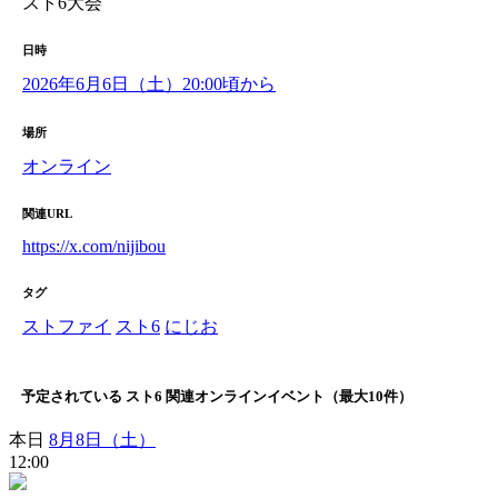
スト6大会
日時
2026年6月6日（土）20:00頃から
場所
オンライン
関連URL
https://x.com/nijibou
タグ
ストファイ
スト6
にじお
予定されている スト6 関連オンラインイベント（最大10件）
本日
8月8日（土）
12:00