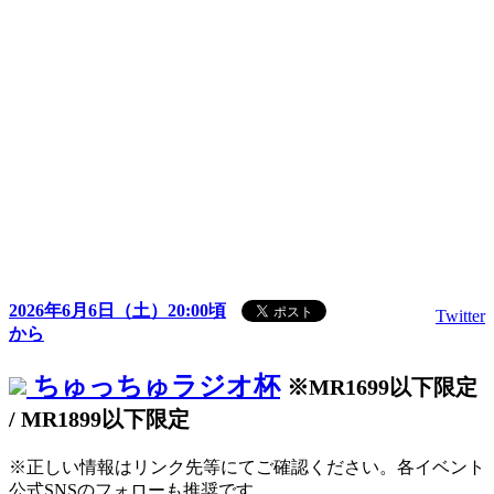
2026年6月6日（土）20:00頃
Twitter
から
ちゅっちゅラジオ杯
※MR1699以下限定
/ MR1899以下限定
※正しい情報はリンク先等にてご確認ください。各イベント
公式SNSのフォローも推奨です。