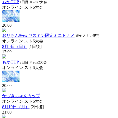
もかCUP
1日目 ※2on2大会
オンライン
スト6大会
20:00
おりちん杯ex ヤスミン限定ミニトナメ
※ヤスミン限定
オンライン
スト6大会
8月9日（日）
[1日後]
17:00
もかCUP
2日目 ※2on2大会
オンライン
スト6大会
20:00
かづきちゃんカップ
オンライン
スト6大会
8月10日（月）
[2日後]
21:00