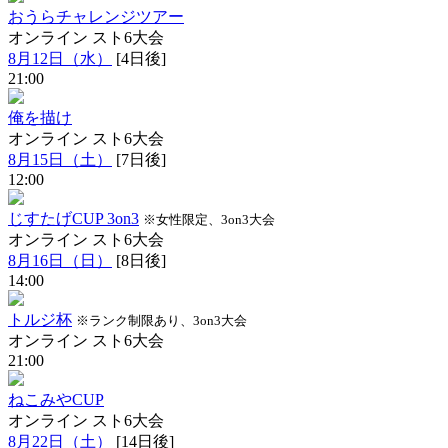
おうらチャレンジツアー
オンライン
スト6大会
8月12日（水）
[4日後]
21:00
俺を描け
オンライン
スト6大会
8月15日（土）
[7日後]
12:00
じすたげCUP 3on3
※女性限定、3on3大会
オンライン
スト6大会
8月16日（日）
[8日後]
14:00
トルジ杯
※ランク制限あり、3on3大会
オンライン
スト6大会
21:00
ねこみやCUP
オンライン
スト6大会
8月22日（土）
[14日後]