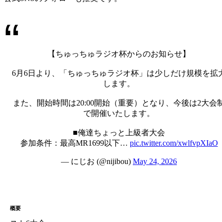
【ちゅっちゅラジオ杯からのお知らせ】
6月6日より、「ちゅっちゅラジオ杯」は少しだけ規模を拡
します。
また、開始時間は20:00開始（重要）となり、今後は2大会
で開催いたします。
■俺達ちょっと上級者大会
参加条件：最高MR1699以下…
pic.twitter.com/xwlfvpXIaO
— にじお (@nijibou)
May 24, 2026
概要