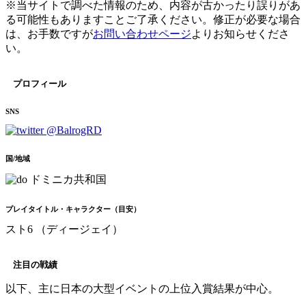
※当サイトで調べた情報のため、内容が古かったり誤りがあ
る可能性もありますことご了承ください。修正が必要な場合
は、お手数ですが
お問い合わせページ
よりお知らせくださ
い。
プロフィール
SNS
@BalrogRD
国/地域
ドミニカ共和国
プレイタイトル・キャラクター（目安）
スト6 （ディージェイ）
注目の戦績
以下、主に日本の大型イベントの上位入賞結果が中心。