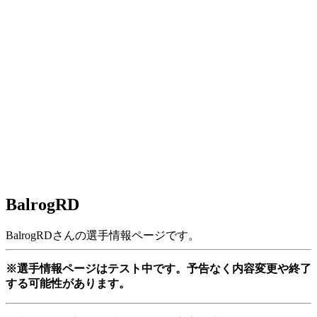
BalrogRD
BalrogRDさんの選手情報ページです。
※選手情報ページはテスト中です。予告なく内容変更や終了
する可能性があります。