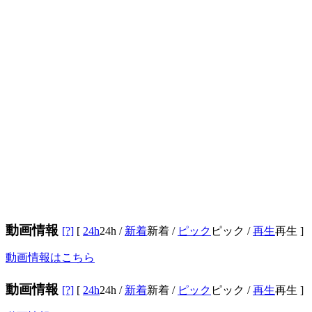
動画情報
[?]
[
24h
24h
/
新着
新着
/
ピック
ピック
/
再生
再生
]
動画情報はこちら
動画情報
[?]
[
24h
24h
/
新着
新着
/
ピック
ピック
/
再生
再生
]