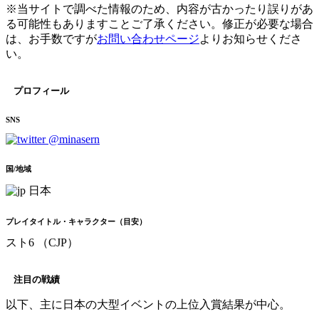
※当サイトで調べた情報のため、内容が古かったり誤りがあ
る可能性もありますことご了承ください。修正が必要な場合
は、お手数ですが
お問い合わせページ
よりお知らせくださ
い。
プロフィール
SNS
@minasern
国/地域
日本
プレイタイトル・キャラクター（目安）
スト6 （CJP）
注目の戦績
以下、主に日本の大型イベントの上位入賞結果が中心。