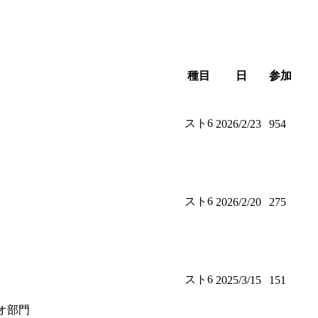
種目
日
参加
スト6
2026/2/23
954
スト6
2026/2/20
275
スト6
2025/3/15
151
オ部門