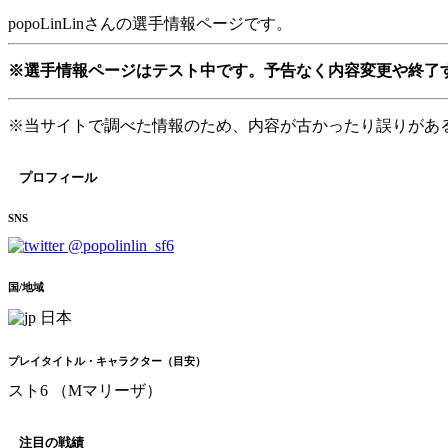
popoLinLinさんの選手情報ページです。
※選手情報ページはテスト中です。予告なく内容変更や終了
※当サイトで調べた情報のため、内容が古かったり誤りがあ
プロフィール
SNS
@popolinlin_sf6
国/地域
日本
プレイタイトル・キャラクター（目安）
スト6 （Mマリーザ）
注目の戦績