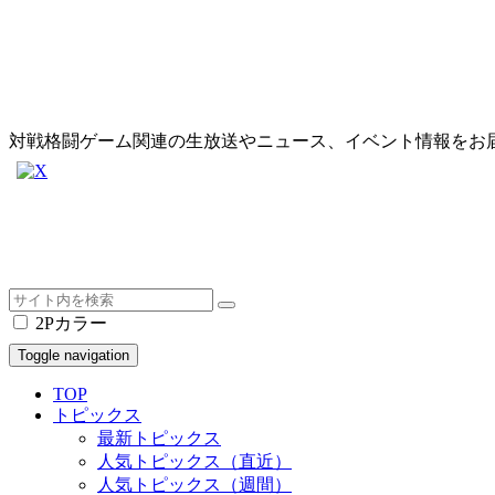
対戦格闘ゲーム関連の生放送やニュース、イベント情報をお
2Pカラー
Toggle navigation
TOP
トピックス
最新トピックス
人気トピックス（直近）
人気トピックス（週間）