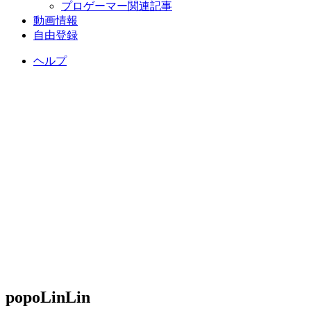
プロゲーマー関連記事
動画情報
自由登録
ヘルプ
popoLinLin