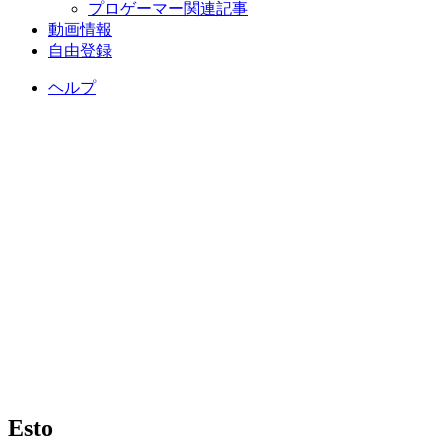
プロゲーマー関連記事
動画情報
自由登録
ヘルプ
Esto