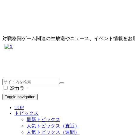
対戦格闘ゲーム関連の生放送やニュース、イベント情報をお
2Pカラー
Toggle navigation
TOP
トピックス
最新トピックス
人気トピックス（直近）
人気トピックス（週間）