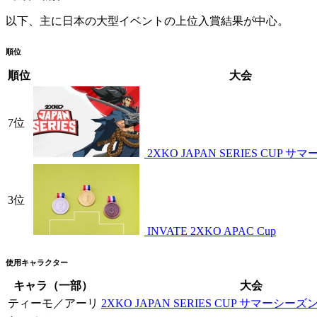
以下、主に日本の大型イベントの上位入賞結果が中心。
順位
順位
大会
7位
2XKO JAPAN SERIES CUP
3位
INVATE 2XKO APAC Cup
使用キャラクター
キャラ（一部）
大会
ティーモ／アーリ
2XKO JAPAN SERIES CUP サマーシ