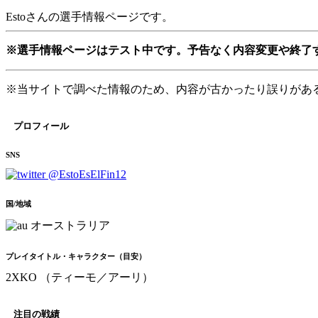
Estoさんの選手情報ページです。
※選手情報ページはテスト中です。予告なく内容変更や終了
※当サイトで調べた情報のため、内容が古かったり誤りがあ
プロフィール
SNS
@EstoEsElFin12
国/地域
オーストラリア
プレイタイトル・キャラクター（目安）
2XKO （ティーモ／アーリ）
注目の戦績