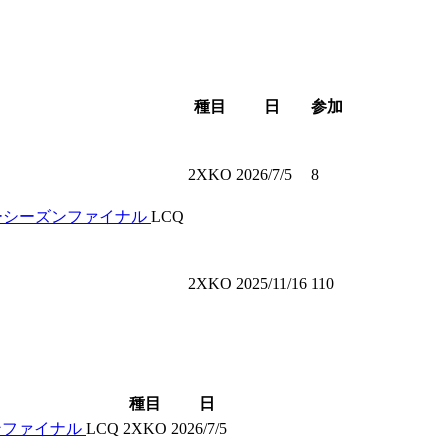
種目
日
参加
2XKO
2026/7/5
8
 サマーシーズンファイナル
LCQ
2XKO
2025/11/16
110
種目
日
ーズンファイナル
LCQ
2XKO
2026/7/5