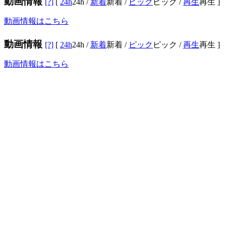
動画情報
[?]
[
24h
24h
/
新着
新着
/
ピック
ピック
/
再生
再生
]
動画情報はこちら
動画情報
[?]
[
24h
24h
/
新着
新着
/
ピック
ピック
/
再生
再生
]
動画情報はこちら