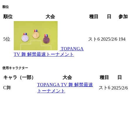
順位
順位
大会
種目
日
参加
5位
スト6
2025/2/6
194
TOPANGA
TV 舞 解禁最速トーナメント
使用キャラクター
キャラ（一部）
大会
種目
日
TOPANGA TV 舞 解禁最速
C舞
スト6
2025/2/6
トーナメント