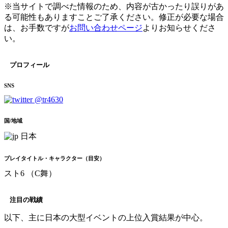
※当サイトで調べた情報のため、内容が古かったり誤りがあ
る可能性もありますことご了承ください。修正が必要な場合
は、お手数ですが
お問い合わせページ
よりお知らせくださ
い。
プロフィール
SNS
@tr4630
国/地域
日本
プレイタイトル・キャラクター（目安）
スト6 （C舞）
注目の戦績
以下、主に日本の大型イベントの上位入賞結果が中心。