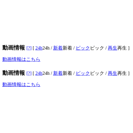
動画情報
[?]
[
24h
24h
/
新着
新着
/
ピック
ピック
/
再生
再生
]
動画情報はこちら
動画情報
[?]
[
24h
24h
/
新着
新着
/
ピック
ピック
/
再生
再生
]
動画情報はこちら