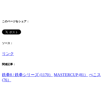
このページをシェア：
ソース：
リンク
関連記事：
鉄拳8 / 鉄拳シリーズ (1170）
MASTERCUP (81）
ぺこス
(76）