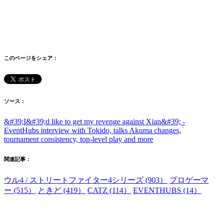
このページをシェア：
ソース：
&#39;I&#39;d like to get my revenge against Xian&#39; -
EventHubs interview with Tokido, talks Akuma changes,
tournament consistency, top-level play and more
関連記事：
ウル4 / ストリートファイター4シリーズ (903）
プロゲーマ
ー (515）
ときど (419）
CATZ (114）
EVENTHUBS (14）