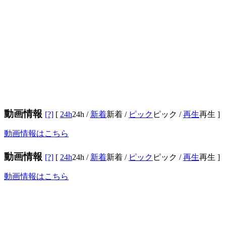
動画情報
[?]
[
24h
24h
/
新着
新着
/
ピック
ピック
/
再生
再生
]
動画情報はこちら
動画情報
[?]
[
24h
24h
/
新着
新着
/
ピック
ピック
/
再生
再生
]
動画情報はこちら