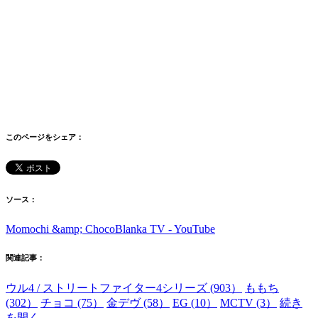
このページをシェア：
ソース：
Momochi &amp; ChocoBlanka TV - YouTube
関連記事：
ウル4 / ストリートファイター4シリーズ (903）
ももち
(302）
チョコ (75）
金デヴ (58）
EG (10）
MCTV (3）
続き
を開く