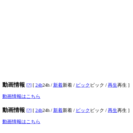
動画情報
[?]
[
24h
24h
/
新着
新着
/
ピック
ピック
/
再生
再生
]
動画情報はこちら
動画情報
[?]
[
24h
24h
/
新着
新着
/
ピック
ピック
/
再生
再生
]
動画情報はこちら