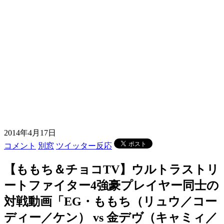
2014年4月17日
コメント
別窓
ツイッター反応
【ももち＆チョコTV】ウルトラストリ
ートファイター4強豪プレイヤー同士の
対戦動画「EG・ももち（リュウ／コー
ディー／ケン） vs 金デヴ（キャミィ／