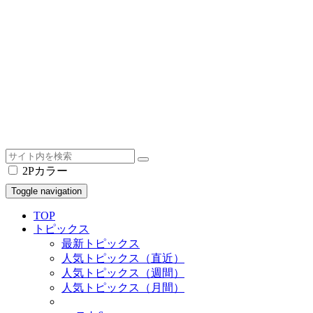
2Pカラー
Toggle navigation
TOP
トピックス
最新トピックス
人気トピックス（直近）
人気トピックス（週間）
人気トピックス（月間）