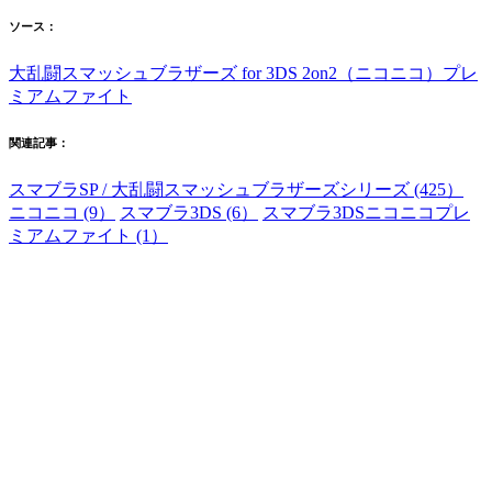
ソース：
大乱闘スマッシュブラザーズ for 3DS 2on2（ニコニコ）プレ
ミアムファイト
関連記事：
スマブラSP / 大乱闘スマッシュブラザーズシリーズ (425）
ニコニコ (9）
スマブラ3DS (6）
スマブラ3DSニコニコプレ
ミアムファイト (1）