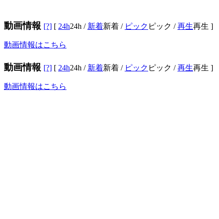
動画情報
[?]
[
24h
24h
/
新着
新着
/
ピック
ピック
/
再生
再生
]
動画情報はこちら
動画情報
[?]
[
24h
24h
/
新着
新着
/
ピック
ピック
/
再生
再生
]
動画情報はこちら