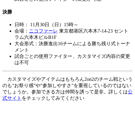
決勝
日時： 11月30日（日）15時～
会場：
ニコファーレ
東京都港区六本木7-14-23 セント
ラム六本木ビルB1F
大会形式：決勝進出16チームによる勝ち残り式トーナ
メント
試合ごとの使用ファイター、カスタマイズ内容の変更
は不可
カスタマイズやアイテムはもちろん2on2のチーム戦という
のも“お祭り感”や“参加しやすさ”を重視しているのではない
でしょうか。参加できる方は仲間を誘って是非。詳しくは
公
式サイト
をチェックしてみてください