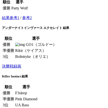
順位
選手
優勝
Party Wolf
結果参考1
/
参考2
アンダーナイトインヴァース エクセレイト 結果
順位
選手
優勝
GO1（ゴルドー）
準優勝
Rikir（ケイアス）
3位
Boltstryke（オリエ）
決勝戦録画
Killer Instinct 結果
順位
選手
優勝
F3sleep
準優勝
Pink Diamond
3位
UA Bass