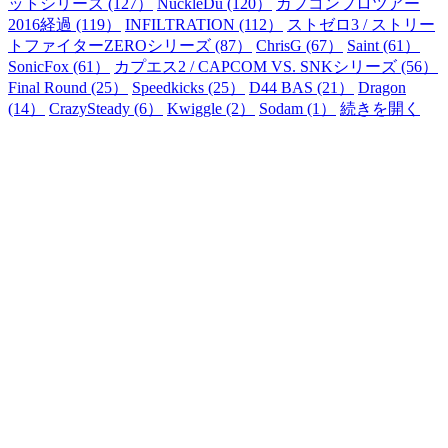
ットシリーズ (127）
NuckleDu (120）
カプコンプロツアー
2016経過 (119）
INFILTRATION (112）
ストゼロ3 / ストリー
トファイターZEROシリーズ (87）
ChrisG (67）
Saint (61）
SonicFox (61）
カプエス2 / CAPCOM VS. SNKシリーズ (56）
Final Round (25）
Speedkicks (25）
D44 BAS (21）
Dragon
(14）
CrazySteady (6）
Kwiggle (2）
Sodam (1）
続きを開く