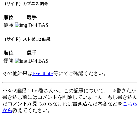
（サイド）カプエス 結果
順位
選手
優勝
D44 BAS
（サイド）ストゼロ2 結果
順位
選手
優勝
D44 BAS
その他結果は
Eventhubs
等にてご確認ください。
※3/22追記：156番さんへ。この記事について、156番さんが
書き込む前にはコメントを削除していません。もし書き込ん
だコメントが見つからなければ書き込んだ内容などを
こちら
から
教えてください。