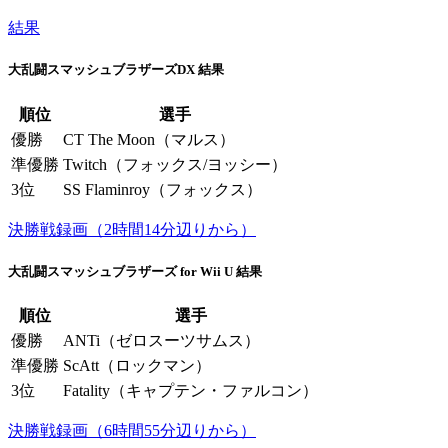
結果
大乱闘スマッシュブラザーズDX 結果
順位
選手
優勝
CT The Moon（マルス）
準優勝
Twitch（フォックス/ヨッシー）
3位
SS Flaminroy（フォックス）
決勝戦録画（2時間14分辺りから）
大乱闘スマッシュブラザーズ for Wii U 結果
順位
選手
優勝
ANTi（ゼロスーツサムス）
準優勝
ScAtt（ロックマン）
3位
Fatality（キャプテン・ファルコン）
決勝戦録画（6時間55分辺りから）