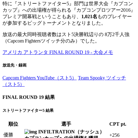
特に『ストリートファイター5』部門は世界大会『カプコン
カップ』への出場権が得られる『カプコンプロツアー2016』
プレミア開幕戦ということもあり、
1,021名
ものプレイヤー
が参加するビッグトーナメントとなりました。
放送の最大同時視聴者数はスト5決勝戦辺りの 8万2千人強
（Capcom Fightersツイッチ分のみ）でした。
アメリカ アトランタ FINAL ROUND 19 - 大会メモ
放送先・録画
Capcom Fighters YouTube（スト5）
Team Spooky ツイッチ
（スト5）
FINAL ROUND 19 結果
ストリートファイター5 結果
順位
選手
CPT pt.
INFILTRATION（ナッシュ）
優勝
+256