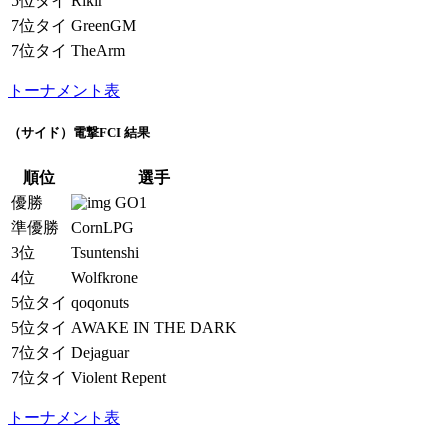
5位タイ
Rikir
7位タイ
GreenGM
7位タイ
TheArm
トーナメント表
（サイド）電撃FCI 結果
順位
選手
優勝
GO1
準優勝
CornLPG
3位
Tsuntenshi
4位
Wolfkrone
5位タイ
qoqonuts
5位タイ
AWAKE IN THE DARK
7位タイ
Dejaguar
7位タイ
Violent Repent
トーナメント表