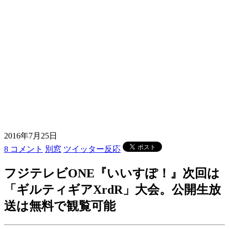
2016年7月25日
8 コメント
別窓
ツイッター反応
フジテレビONE『いいすぽ！』次回は
「ギルティギアXrdR」大会。公開生放
送は無料で観覧可能