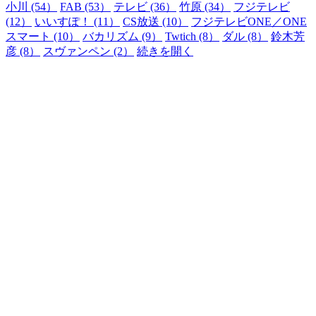
小川 (54）
FAB (53）
テレビ (36）
竹原 (34）
フジテレビ
(12）
いいすぽ！ (11）
CS放送 (10）
フジテレビONE／ONE
スマート (10）
バカリズム (9）
Twtich (8）
ダル (8）
鈴木芳
彦 (8）
スヴァンペン (2）
続きを開く