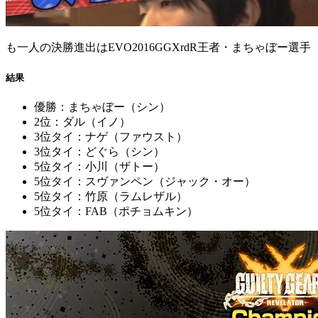
も一人の決勝進出はEVO2016GGXrdR王者・まちゃぼー選手
結果
優勝：まちゃぼー（シン）
2位：ダル（イノ）
3位タイ：ナゲ（ファウスト）
3位タイ：どぐら（シン）
5位タイ：小川（ザトー）
5位タイ：スヴァンペン（ジャック・オー）
5位タイ：竹原（ラムレザル）
5位タイ：FAB（ポチョムキン）