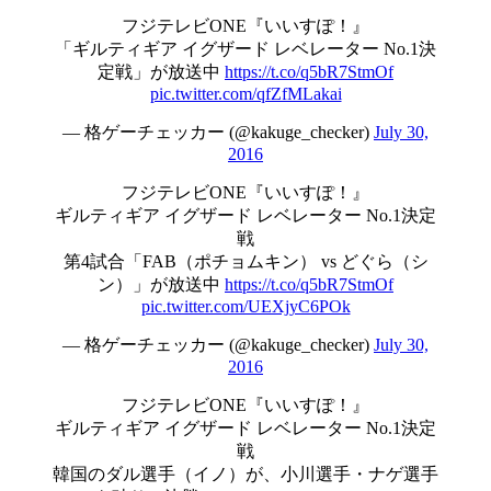
フジテレビONE『いいすぽ！』
「ギルティギア イグザード レベレーター No.1決
定戦」が放送中
https://t.co/q5bR7StmOf
pic.twitter.com/qfZfMLakai
— 格ゲーチェッカー (@kakuge_checker)
July 30,
2016
フジテレビONE『いいすぽ！』
ギルティギア イグザード レベレーター No.1決定
戦
第4試合「FAB（ポチョムキン） vs どぐら（シ
ン）」が放送中
https://t.co/q5bR7StmOf
pic.twitter.com/UEXjyC6POk
— 格ゲーチェッカー (@kakuge_checker)
July 30,
2016
フジテレビONE『いいすぽ！』
ギルティギア イグザード レベレーター No.1決定
戦
韓国のダル選手（イノ）が、小川選手・ナゲ選手