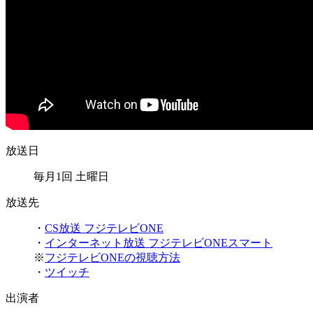
放送日
毎月1回 土曜日
放送先
・
CS放送 フジテレビONE
・
インターネット放送 フジテレビONEスマート
※
フジテレビONEの視聴方法
・
ツイッチ
出演者