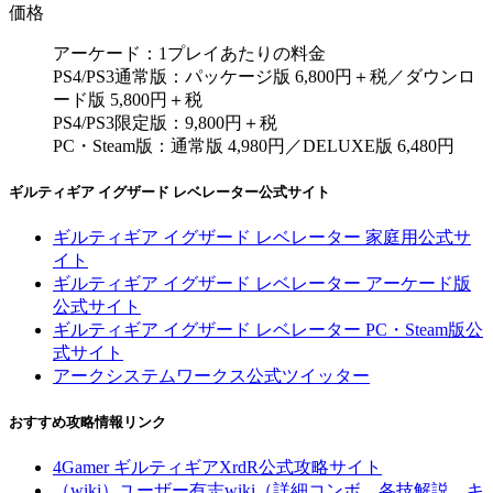
価格
アーケード：1プレイあたりの料金
PS4/PS3通常版：パッケージ版 6,800円＋税／ダウンロ
ード版 5,800円＋税
PS4/PS3限定版：9,800円＋税
PC・Steam版：通常版 4,980円／DELUXE版 6,480円
ギルティギア イグザード レベレーター公式サイト
ギルティギア イグザード レベレーター 家庭用公式サ
イト
ギルティギア イグザード レベレーター アーケード版
公式サイト
ギルティギア イグザード レベレーター PC・Steam版公
式サイト
アークシステムワークス公式ツイッター
おすすめ攻略情報リンク
4Gamer ギルティギアXrdR公式攻略サイト
（wiki）ユーザー有志wiki（詳細コンボ、各技解説、キ