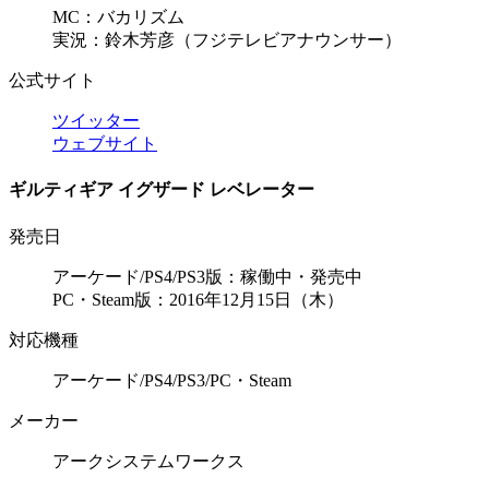
MC：バカリズム
実況：鈴木芳彦（フジテレビアナウンサー）
公式サイト
ツイッター
ウェブサイト
ギルティギア イグザード レベレーター
発売日
アーケード/PS4/PS3版：稼働中・発売中
PC・Steam版：2016年12月15日（木）
対応機種
アーケード/PS4/PS3/PC・Steam
メーカー
アークシステムワークス