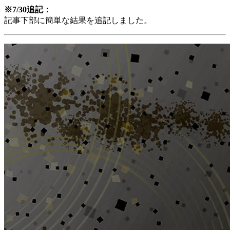
※7/30追記：
記事下部に簡単な結果を追記しました。