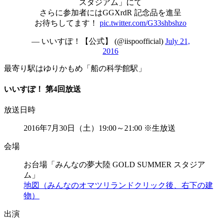
スタジアム」にて
さらに参加者にはGGXrdR 記念品を進呈
お待ちしてます！
pic.twitter.com/G33shbshzo
— いいすぽ！【公式】 (@iispoofficial)
July 21,
2016
最寄り駅はゆりかもめ「船の科学館駅」
いいすぽ！ 第4回放送
放送日時
2016年7月30日（土）19:00～21:00 ※生放送
会場
お台場「みんなの夢大陸 GOLD SUMMER スタジア
ム」
地図（みんなのオマツリランドクリック後、右下の建
物）
出演