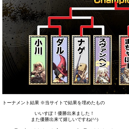
トーナメント結果 ※当サイトで結果を埋めたもの
いいすぽ！優勝出来ました！
また優勝出来て嬉しいですね(^^)