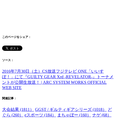
このページをシェア：
ソース：
2016年7月30日（土）CS放送フジテレビ ONE「いいす
ぽ！」にて『GUILTY GEAR Xrd -REVELATOR-』トーナメ
ントが公開生放送！ | ARC SYSTEM WORKS OFFICIAL
WEB SITE
関連記事：
大会結果 (1811）
GGST / ギルティギアシリーズ (1018）
ど
ぐら (260）
eスポーツ (184）
まちゃぼー (160）
ナゲ (68）