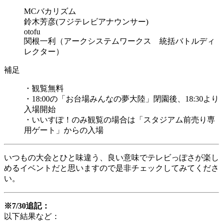
MCバカリズム
鈴木芳彦(フジテレビアナウンサー)
otofu
関根一利（アークシステムワークス 統括バトルディ
レクター）
補足
・観覧無料
・18:00の「お台場みんなの夢大陸」閉園後、18:30より
入場開始
・いいすぽ！のみ観覧の場合は「スタジアム前売り専
用ゲート」からの入場
いつもの大会とひと味違う、良い意味でテレビっぽさが楽し
めるイベントだと思いますので是非チェックしてみてくださ
い。
※7/30追記：
以下結果など：