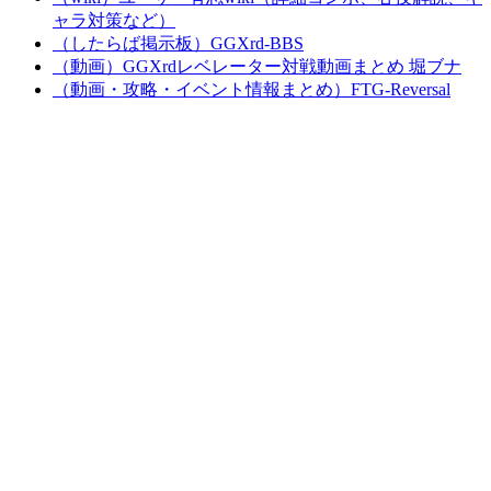
ャラ対策など）
（したらば掲示板）GGXrd-BBS
（動画）GGXrdレベレーター対戦動画まとめ 堀ブナ
（動画・攻略・イベント情報まとめ）FTG-Reversal