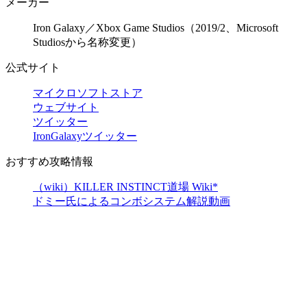
メーカー
Iron Galaxy／Xbox Game Studios（2019/2、Microsoft
Studiosから名称変更）
公式サイト
マイクロソフトストア
ウェブサイト
ツイッター
IronGalaxyツイッター
おすすめ攻略情報
（wiki）KILLER INSTINCT道場 Wiki*
ドミー氏によるコンボシステム解説動画