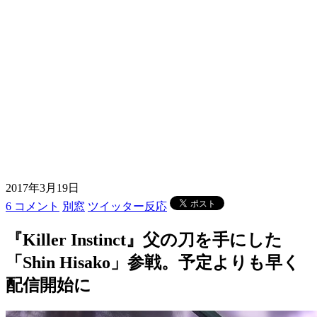
2017年3月19日
6 コメント
別窓
ツイッター反応
『Killer Instinct』父の刀を手にした
「Shin Hisako」参戦。予定よりも早く
配信開始に