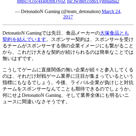
https://t.co/4xgRrmOVoZ
pic.twitter.com/Lyjhmadia2
— DetonatioN Gaming (@team_detonation)
March 24,
2017
DetonatioN Gamingでは先日、食品メーカーの
大塚食品とも
契約を結んでいます
。スポンサー契約は、スポンサーを受け
るチームがスポンサーする側の企業イメージにも繋がること
から、これだけ大きな契約が続けられるのは簡単なことでは
無いはずです。
こうしてゲームに直接関係の無い企業が続々と参入してくる
のは、それだけ対戦ゲーム業界に注目が集まっているという
指標にもなるでしょう。今後、ライバル企業が負けじと対抗
チームをスポンサーなんてことも期待できるのでしょうか。
何にせよDetonatioN Gaming、そして業界全体にも明るいニ
ュースに間違いなさそうです。