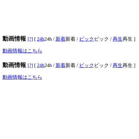
動画情報
[?]
[
24h
24h
/
新着
新着
/
ピック
ピック
/
再生
再生
]
動画情報はこちら
動画情報
[?]
[
24h
24h
/
新着
新着
/
ピック
ピック
/
再生
再生
]
動画情報はこちら