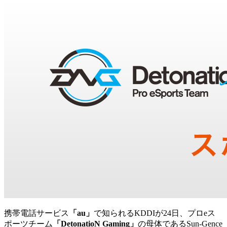
携帯電話サービス
「au」
で知られるKDDIが24日、プロeス
ポーツチーム
「DetonatioN Gaming」
の母体であるSun-Gence