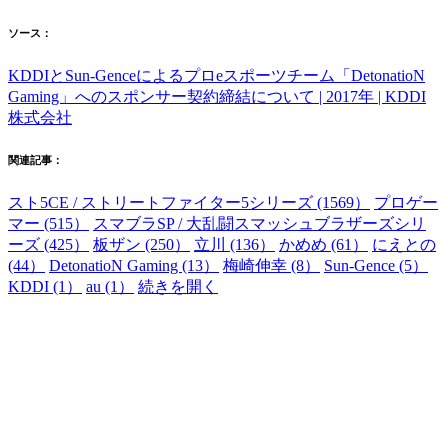
ソース：
KDDIとSun-Genceによるプロeスポーツチーム「DetonatioN
Gaming」へのスポンサー契約締結について | 2017年 | KDDI
株式会社
関連記事：
スト5CE / ストリートファイター5シリーズ (1569）
プロゲー
マー (515）
スマブラSP / 大乱闘スマッシュブラザーズシリ
ーズ (425）
板ザン (250）
立川 (136）
かめめ (61）
にえとの
(44）
DetonatioN Gaming (13）
梅崎伸幸 (8）
Sun-Gence (5）
KDDI (1）
au (1）
続きを開く