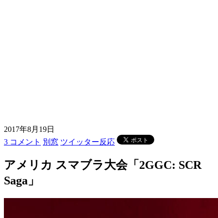
2017年8月19日
3 コメント
別窓
ツイッター反応
アメリカ スマブラ大会「2GGC: SCR
Saga」