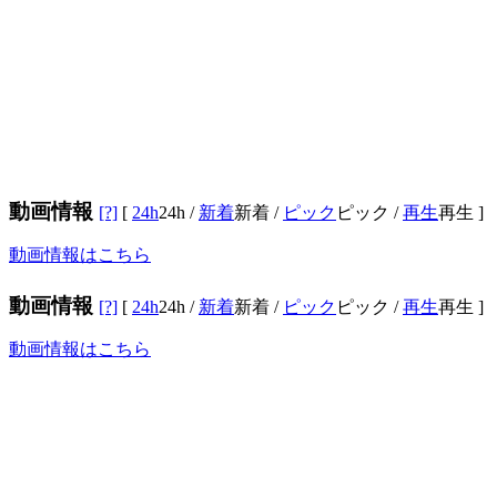
動画情報
[?]
[
24h
24h
/
新着
新着
/
ピック
ピック
/
再生
再生
]
動画情報はこちら
動画情報
[?]
[
24h
24h
/
新着
新着
/
ピック
ピック
/
再生
再生
]
動画情報はこちら