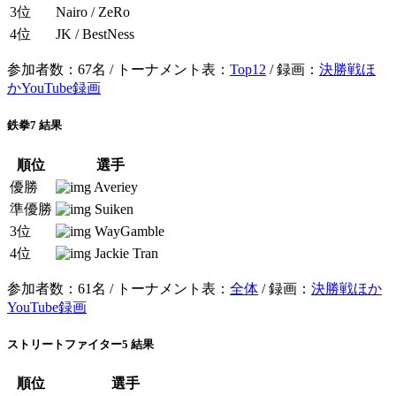
3位
Nairo / ZeRo
4位
JK / BestNess
参加者数：67名 / トーナメント表：
Top12
/ 録画：
決勝戦ほ
かYouTube録画
鉄拳7 結果
順位
選手
優勝
Averiey
準優勝
Suiken
3位
WayGamble
4位
Jackie Tran
参加者数：61名 / トーナメント表：
全体
/ 録画：
決勝戦ほか
YouTube録画
ストリートファイター5 結果
順位
選手