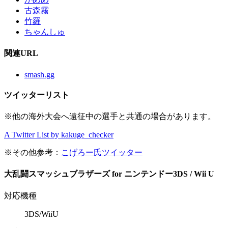
古森霧
竹羅
ちゃんしゅ
関連URL
smash.gg
ツイッターリスト
※他の海外大会へ遠征中の選手と共通の場合があります。
A Twitter List by kakuge_checker
※その他参考：
こげろー氏ツイッター
大乱闘スマッシュブラザーズ for ニンテンドー3DS / Wii U
対応機種
3DS/WiiU