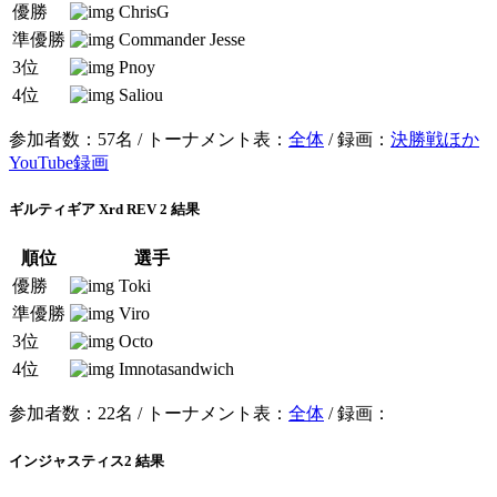
優勝
ChrisG
準優勝
Commander Jesse
3位
Pnoy
4位
Saliou
参加者数：57名 / トーナメント表：
全体
/ 録画：
決勝戦ほか
YouTube録画
ギルティギア Xrd REV 2 結果
順位
選手
優勝
Toki
準優勝
Viro
3位
Octo
4位
Imnotasandwich
参加者数：22名 / トーナメント表：
全体
/ 録画：
インジャスティス2 結果