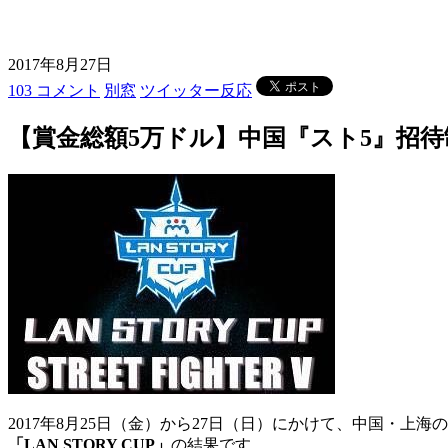
2017年8月27日
103 コメント
別窓
ツイッター反応
【賞金総額5万ドル】中国『スト5』招待制大
2017年8月25日（金）から27日（日）にかけて、中国・上海
「LAN STORY CUP」
の結果です。