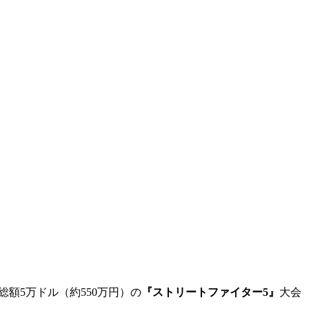
総額5万ドル（約550万円）の
『ストリートファイター5』
大会