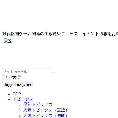
対戦格闘ゲーム関連の生放送やニュース、イベント情報をお
2Pカラー
Toggle navigation
TOP
トピックス
最新トピックス
人気トピックス（直近）
人気トピックス（週間）