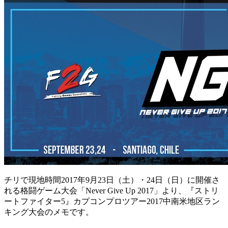
チリで現地時間2017年9月23日（土）・24日（日）に開催さ
れる格闘ゲーム大会「Never Give Up 2017」より、『ストリ
ートファイター5』カプコンプロツアー2017中南米地区ラン
キング大会のメモです。