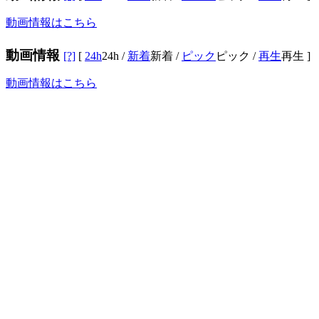
動画情報はこちら
動画情報
[?]
[
24h
24h
/
新着
新着
/
ピック
ピック
/
再生
再生
]
動画情報はこちら