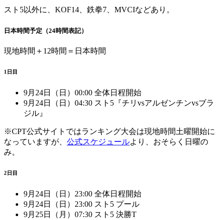
スト5以外に、KOF14、鉄拳7、MVCIなどあり。
日本時間予定（24時間表記）
現地時間＋12時間＝日本時間
1日目
9月24日（日）00:00 全体日程開始
9月24日（日）04:30 スト5『チリvsアルゼンチンvsブラ
ジル』
※CPT公式サイトではランキング大会は現地時間土曜開始に
なっていますが、
公式スケジュール
より、おそらく日曜の
み。
2日目
9月24日（日）23:00 全体日程開始
9月24日（日）23:00 スト5 プール
9月25日（月）07:30 スト5 決勝T