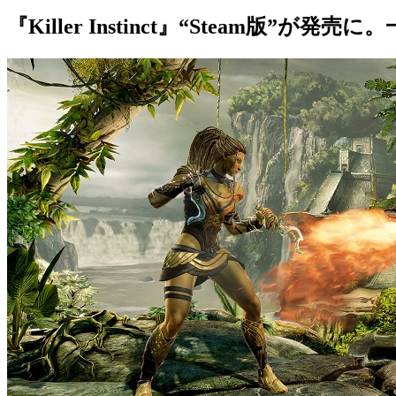
『Killer Instinct』“Steam版”