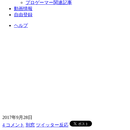
プロゲーマー関連記事
動画情報
自由登録
ヘルプ
2017年9月28日
4 コメント
別窓
ツイッター反応