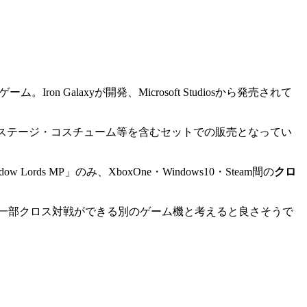
n Galaxyが開発、Microsoft Studiosから発売されて
ター・ステージ・コスチューム等を含むセットでの販売となってい
Lords MP」のみ、XboxOne・Windows10・Steam間の
クロ
対応なので、一部クロス対戦ができる別のゲーム機と考えると良さそうで