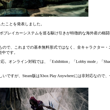
したことを発表しました。
ンボブレイカーシステムを巡る駆け引きが特徴的な海外産の格闘ゲーム。Iro
リリースされるもので、これまでの基本無料形式ではなく、全キャラク
販売中です。
ライン対戦では、「Exhibition」「Lobby mode」「Shadow 
こしいですが、Steam版はXbox Play Anywhereには非