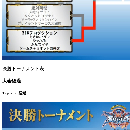
決勝トーナメント表
大会経過
Top32→8経過