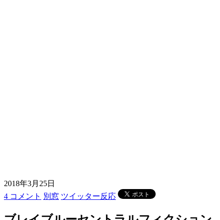
2018年3月25日
4 コメント
別窓
ツイッター反応
ブレイブルーセントラルフィクション