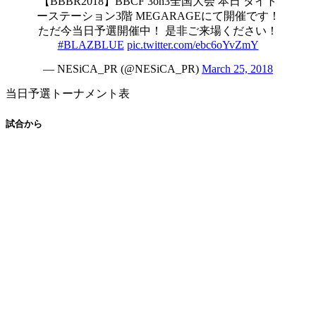
【BBBR2018】BBCF 3on3全国大会 本日 タイト
ーステーション3階 MEGARAGEにて開催です！
ただ今当日予選開催中！ 是非ご来場ください！
#BLAZBLUE
pic.twitter.com/ebc6oYvZmY
— NESiCA_PR (@NESiCA_PR)
March 25, 2018
当日予選トーナメント表
試合から