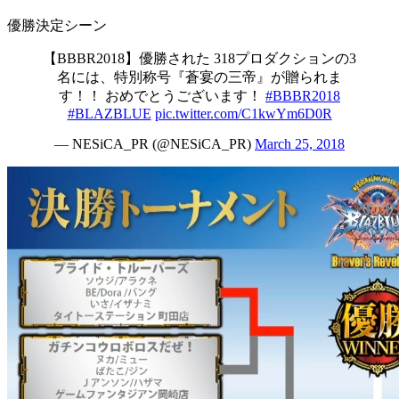
優勝決定シーン
【BBBR2018】優勝された 318プロダクションの3
名には、特別称号『蒼宴の三帝』が贈られま
す！！ おめでとうございます！
#BBBR2018
#BLAZBLUE
pic.twitter.com/C1kwYm6D0R
— NESiCA_PR (@NESiCA_PR)
March 25, 2018