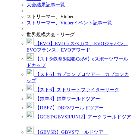
大会結果記事一覧
ストリーマー、Vtuber
ストリーマー、Vtuberイベント記事一覧
世界規模大会・リーグ
【EVO】EVOラスベガス、EVOジャパン、
EVOフランス、EVOアワード
【スト6/鉄拳8/餓狼CotW】eスポーツワール
ドカップ
【スト6】カプコンプロツアー、カプコンカ
ップ
【スト6】ストリートファイターリーグ
【鉄拳8】鉄拳ワールドツアー
【DBFZ】DBFZワールドツアー
【GGST/GBVSR/UNI2】アークワールドツア
ー
【GBVSR】GBVSワールドツアー