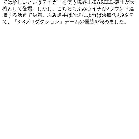
ては珍しいというテイガーを使う磁界王-BARELL-選手が大
将として登場。しかし、こちらもふみライチが2ラウンド連
取する活躍で決着。ふみ選手は放送によれば決勝含む9タテ
で、「318プロダクション」チームの優勝を決めました。