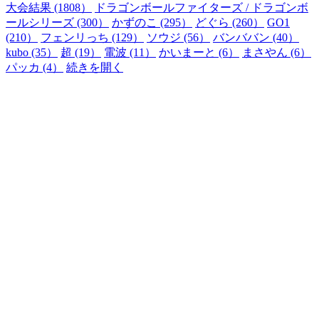
大会結果 (1808）
ドラゴンボールファイターズ / ドラゴンボ
ールシリーズ (300）
かずのこ (295）
どぐら (260）
GO1
(210）
フェンリっち (129）
ソウジ (56）
バンババン (40）
kubo (35）
超 (19）
電波 (11）
かいまーと (6）
まさやん (6）
パッカ (4）
続きを開く