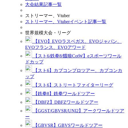
大会結果記事一覧
ストリーマー、Vtuber
ストリーマー、Vtuberイベント記事一覧
世界規模大会・リーグ
【EVO】EVOラスベガス、EVOジャパン、
EVOフランス、EVOアワード
【スト6/鉄拳8/餓狼CotW】eスポーツワール
ドカップ
【スト6】カプコンプロツアー、カプコンカ
ップ
【スト6】ストリートファイターリーグ
【鉄拳8】鉄拳ワールドツアー
【DBFZ】DBFZワールドツアー
【GGST/GBVSR/UNI2】アークワールドツア
ー
【GBVSR】GBVSワールドツアー