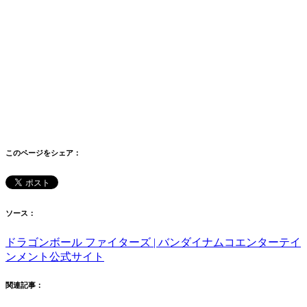
このページをシェア：
ソース：
ドラゴンボール ファイターズ | バンダイナムコエンターテイ
ンメント公式サイト
関連記事：