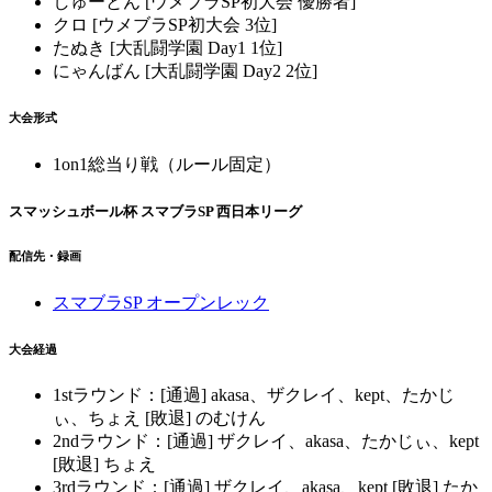
しゅーとん [ウメブラSP初大会 優勝者]
クロ [ウメブラSP初大会 3位]
たぬき [大乱闘学園 Day1 1位]
にゃんばん [大乱闘学園 Day2 2位]
大会形式
1on1総当り戦（ルール固定）
スマッシュボール杯 スマブラSP 西日本リーグ
配信先・録画
スマブラSP オープンレック
大会経過
1stラウンド：[通過] akasa、ザクレイ、kept、たかじ
ぃ、ちょえ [敗退] のむけん
2ndラウンド：[通過] ザクレイ、akasa、たかじぃ、kept
[敗退] ちょえ
3rdラウンド：[通過] ザクレイ、akasa、kept [敗退] たか