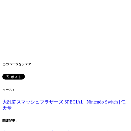
このページをシェア：
ソース：
大乱闘スマッシュブラザーズ SPECIAL | Nintendo Switch | 任
天堂
関連記事：