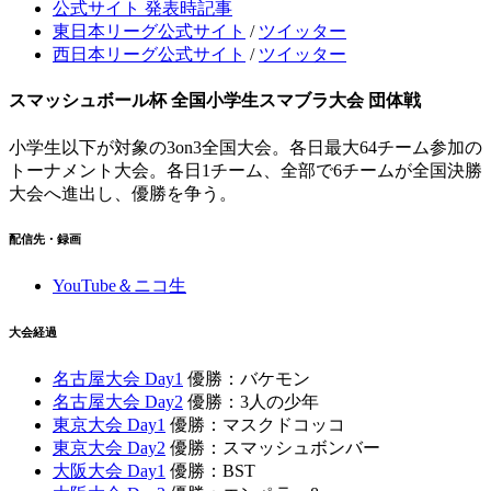
公式サイト 発表時記事
東日本リーグ公式サイト
/
ツイッター
西日本リーグ公式サイト
/
ツイッター
スマッシュボール杯 全国小学生スマブラ大会 団体戦
小学生以下が対象の3on3全国大会。各日最大64チーム参加の
トーナメント大会。各日1チーム、全部で6チームが全国決勝
大会へ進出し、優勝を争う。
配信先・録画
YouTube＆ニコ生
大会経過
名古屋大会 Day1
優勝：バケモン
名古屋大会 Day2
優勝：3人の少年
東京大会 Day1
優勝：マスクドコッコ
東京大会 Day2
優勝：スマッシュボンバー
大阪大会 Day1
優勝：BST