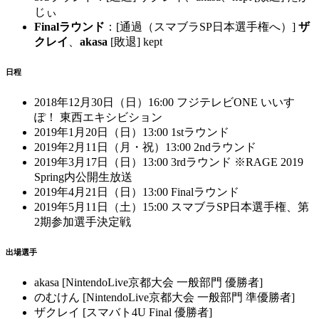
じぃ
Finalラウンド
：[通過（スマブラSP日本選手権へ）]
ザ
クレイ
、
akasa
[敗退] kept
日程
2018年12月30日（日）16:00 フジテレビONE いいす
ぽ！ 東西エキシビション
2019年1月20日（日）13:00 1stラウンド
2019年2月11日（月・祝）13:00 2ndラウンド
2019年3月17日（日）13:00 3rdラウンド ※RAGE 2019
Spring内公開生放送
2019年4月21日（日）13:00 Finalラウンド
2019年5月11日（土）15:00 スマブラSP日本選手権、第
2期参加選手決定戦
出場選手
akasa [NintendoLive京都大会 一般部門 優勝者]
のむけん [NintendoLive京都大会 一般部門 準優勝者]
ザクレイ [スマバト4U Final 優勝者]