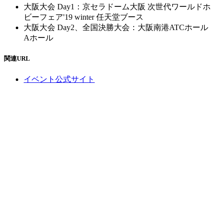
大阪大会 Day1：京セラドーム大阪 次世代ワールドホ
ビーフェア'19 winter 任天堂ブース
大阪大会 Day2、全国決勝大会：大阪南港ATCホール
Aホール
関連URL
イベント公式サイト