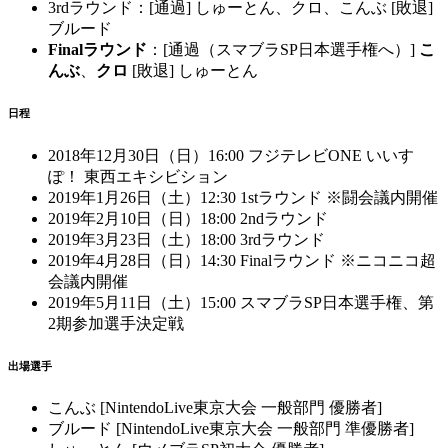
3rdラウンド：[通過] しゅーとん、クロ、こんぶ [敗退]
ブルード
Finalラウンド
：[通過（スマブラSP日本選手権へ）]
こ
んぶ
、
クロ
[敗退] しゅーとん
日程
2018年12月30日（日）16:00 フジテレビONE いいす
ぽ！ 東西エキシビション
2019年1月26日（土）12:30 1stラウンド ※闘会議内開催
2019年2月10日（日）18:00 2ndラウンド
2019年3月23日（土）18:00 3rdラウンド
2019年4月28日（日）14:30 Finalラウンド ※ニコニコ超
会議内開催
2019年5月11日（土）15:00 スマブラSP日本選手権、第
2期参加選手決定戦
出場選手
こんぶ [NintendoLive東京大会 一般部門 優勝者]
ブルード [NintendoLive東京大会 一般部門 準優勝者]