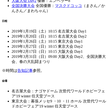
大阪大会 Day2
優勝：エンペラー8
全国決勝大会
全国優勝：
マスクドコッコ
（まさん／か
んさん／まわちゃん）
日程
2019年1月19日（土）10:15 名古屋大会 Day1
2019年1月20日（日）10:15 名古屋大会 Day2
2019年1月26日（土）10:15 東京大会 Day1
2019年1月27日（日）10:15 東京大会 Day2
2019年2月17日（日）10:15 大阪大会 Day1
2019年3月31日（日）09:00 大阪大会 Day2、全国決勝大
会、春の大乱闘まつり
※時間は
告知記事
参照。
会場
名古屋大会：ナゴヤドーム 次世代ワールドホビーフェ
ア'19 winter 任天堂ブース
東京大会：幕張メッセ9 ・10 ・11 ホール 次世代ワール
ドホビーフェア'19 winter 任天堂ブース