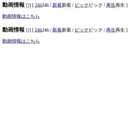
動画情報
[?]
[
24h
24h
/
新着
新着
/
ピック
ピック
/
再生
再生
]
動画情報はこちら
動画情報
[?]
[
24h
24h
/
新着
新着
/
ピック
ピック
/
再生
再生
]
動画情報はこちら