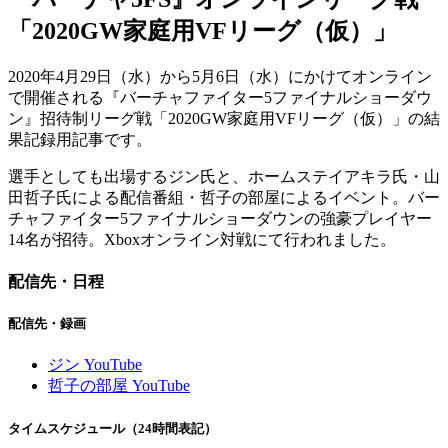
「2020GW家庭用VFリーグ（仮）」
2020年4月29日（水）から5月6日（水）にかけてオンライン
で開催される『バーチャファイター5ファイナルショーダウ
ン』招待制リーグ戦「2020GW家庭用VFリーグ（仮）」の結
果記録用記事です。
選手としても出場するジン氏と、ホームステイアキラ氏・山
田哲子氏による配信番組・哲子の部屋によるイベント。バー
チャファイター5ファイナルショーダウンの強豪プレイヤー
14名が招待。Xboxオンライン対戦にて行われました。
配信先・日程
配信先・録画
ジン YouTube
哲子の部屋 YouTube
タイムスケジュール（24時間表記）