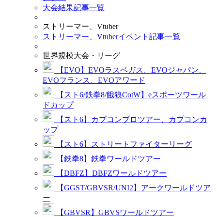
大会結果記事一覧
ストリーマー、Vtuber
ストリーマー、Vtuberイベント記事一覧
世界規模大会・リーグ
【EVO】EVOラスベガス、EVOジャパン、
EVOフランス、EVOアワード
【スト6/鉄拳8/餓狼CotW】eスポーツワール
ドカップ
【スト6】カプコンプロツアー、カプコンカ
ップ
【スト6】ストリートファイターリーグ
【鉄拳8】鉄拳ワールドツアー
【DBFZ】DBFZワールドツアー
【GGST/GBVSR/UNI2】アークワールドツア
ー
【GBVSR】GBVSワールドツアー