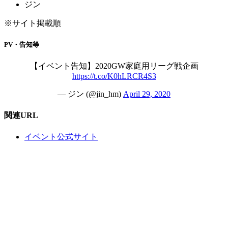
ジン
※サイト掲載順
PV・告知等
【イベント告知】2020GW家庭用リーグ戦企画
https://t.co/K0hLRCR4S3
— ジン (@jin_hm)
April 29, 2020
関連URL
イベント公式サイト