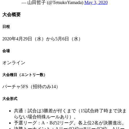
— 山田哲子 (@TetsukoYamada)
May 3, 2020
大会概要
日程
2020年4月29日（水）から5月6日（水）
会場
オンライン
大会種目（エントリー数）
バーチャ5FS（招待のみ14）
大会形式
共通：試合は3勝差が付くまで（15試合終了時まで決ま
らない場合特殊ルールあり）。
予選リーグ：A・Bの2リーグ。各上位2名が決勝進出。
決勝トーナメント：Aリーグ1位vsBリーグ2位、Aリー