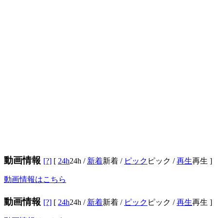
動画情報
[?]
[
24h
24h
/
新着
新着
/
ピック
ピック
/
再生
再生
]
動画情報はこちら
動画情報
[?]
[
24h
24h
/
新着
新着
/
ピック
ピック
/
再生
再生
]