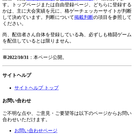
す。トップページまたは自由登録ページ、どちらに登録する
かは、主に大会実績を元に、格ゲーチェッカーサイトが判断
して決めています。判断について
掲載判断
の項目を参照して
ください。
尚、配信者さん自体を登録している為、必ずしも格闘ゲーム
を配信しているとは限りません。
※2022/10/31
：本ページ公開。
サイトヘルプ
サイトヘルプ トップ
お問い合わせ
ご不明な点や、ご意見・ご要望等は以下のページからお問い
合わせいただけます。
お問い合わせページ