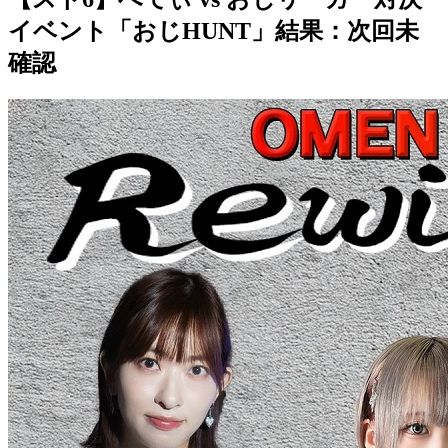
イベント「おじHUNT」結果：次回未
確認