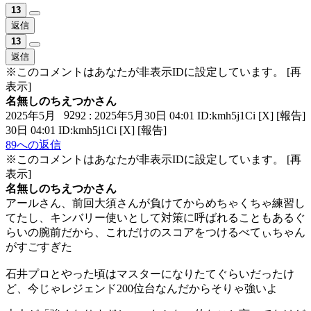
13
返信
13
返信
※このコメントはあなたが非表示IDに設定しています。
[再
表示]
名無しのちえつかさん
92
2025年5月
92 : 2025年5月30日 04:01 ID:kmh5j1Ci
[X]
[報告]
30日 04:01 ID:kmh5j1Ci
[X]
[報告]
89への返信
※このコメントはあなたが非表示IDに設定しています。
[再
表示]
名無しのちえつかさん
アールさん、前回大須さんが負けてからめちゃくちゃ練習し
てたし、キンバリー使いとして対策に呼ばれることもあるぐ
らいの腕前だから、これだけのスコアをつけるべてぃちゃん
がすごすぎた
石井プロとやった頃はマスターになりたてぐらいだったけ
ど、今じゃレジェンド200位台なんだからそりゃ強いよ