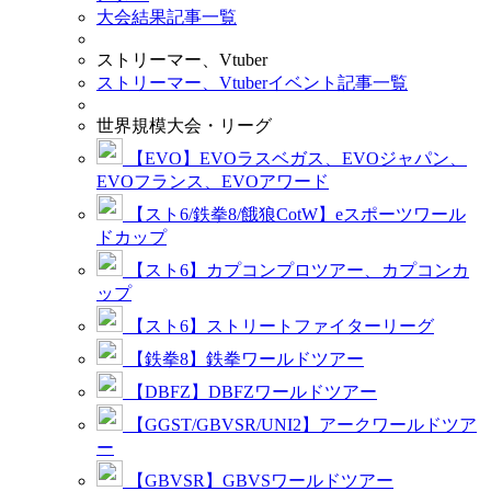
大会結果記事一覧
ストリーマー、Vtuber
ストリーマー、Vtuberイベント記事一覧
世界規模大会・リーグ
【EVO】EVOラスベガス、EVOジャパン、
EVOフランス、EVOアワード
【スト6/鉄拳8/餓狼CotW】eスポーツワール
ドカップ
【スト6】カプコンプロツアー、カプコンカ
ップ
【スト6】ストリートファイターリーグ
【鉄拳8】鉄拳ワールドツアー
【DBFZ】DBFZワールドツアー
【GGST/GBVSR/UNI2】アークワールドツア
ー
【GBVSR】GBVSワールドツアー