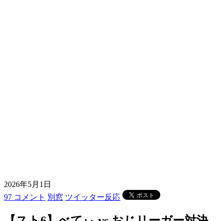
2026年5月1日
97 コメント
別窓
ツイッター反応
【スト6】べてぃ vs おじリーガー対決