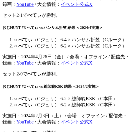
録画：
YouTube
/ 大会情報：
イベント公式X
セット2-1で
べてぃ
が勝利。
おじHUNT #3 べてぃ vs ハンサム折笠 結果 ＜2024/4実施＞
○
べてぃ
（Cジュリ） 6-4 × ハンサム折笠（Cルーク）
○
べてぃ
（Cジュリ） 6-2 × ハンサム折笠（Cルーク）
実施日：2024年4月26日（金） / 会場：オフライン / 配信先・
録画：
YouTube
/ 大会情報：
イベント公式X
セット2-0で
べてぃ
が勝利。
おじHUNT #2 べてぃ vs 総師範KSK 結果 ＜2024/2実施＞
○
べてぃ
（Cジュリ） 6-2 × 総師範KSK（C本田）
○
べてぃ
（Cジュリ） 6-2 × 総師範KSK（C本田）
実施日：2024年2月3日（土） / 会場：オフライン / 配信先・
録画：
YouTube
/ 大会情報：
イベント公式X