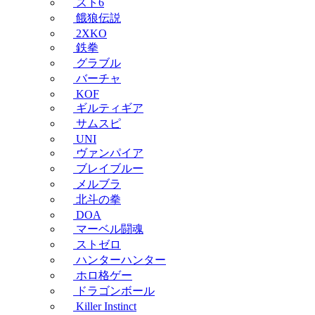
スト6
餓狼伝説
2XKO
鉄拳
グラブル
バーチャ
KOF
ギルティギア
サムスピ
UNI
ヴァンパイア
ブレイブルー
メルブラ
北斗の拳
DOA
マーベル闘魂
ストゼロ
ハンターハンター
ホロ格ゲー
ドラゴンボール
Killer Instinct