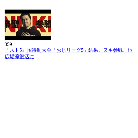
359
『スト5』招待制大会「おじリーグ5」結果。ヌキ参戦、歌
広場淳復活に