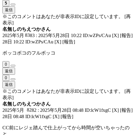
5
返信
※このコメントはあなたが非表示IDに設定しています。
[再
表示]
名無しのちえつかさん
83
2025年5月
83 : 2025年5月28日 10:22 ID:wZPs/CAu
[X]
[報告]
28日 10:22 ID:wZPs/CAu
[X]
[報告]
ボッコボコのフルボッコ
0
返信
0
返信
※このコメントはあなたが非表示IDに設定しています。
[再
表示]
名無しのちえつかさん
82
2025年5月
82 : 2025年5月28日 08:48 ID:lcW1fxgC
[X]
[報告]
28日 08:48 ID:lcW1fxgC
[X]
[報告]
CC前にレジェ踏んで仕上がってから時間が空いちゃったの
と