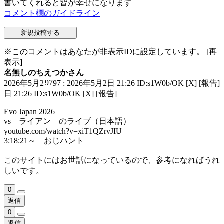
書いてくれると皆が幸せになります
コメント欄のガイドライン
※このコメントはあなたが非表示IDに設定しています。
[再
表示]
名無しのちえつかさん
97
2026年5月2
97 : 2026年5月2日 21:26 ID:s1W0b/OK
[X]
[報告]
日 21:26 ID:s1W0b/OK
[X]
[報告]
Evo Japan 2026
vs ライアン のライブ（日本語）
youtube.com/watch?v=xiT1QZrvJIU
3:18:21～ おじハント
このサイトにはお世話になっているので、参考になればうれ
しいです。
0
返信
0
返信