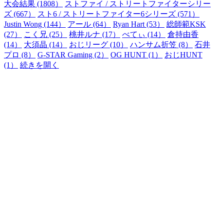
大会結果 (1808）
ストファイ / ストリートファイターシリー
ズ (667）
スト6 / ストリートファイター6シリーズ (571）
Justin Wong (144）
アール (64）
Ryan Hart (53）
総師範KSK
(27）
こく兄 (25）
桃井ルナ (17）
べてぃ (14）
倉持由香
(14）
大須晶 (14）
おじリーグ (10）
ハンサム折笠 (8）
石井
プロ (8）
G-STAR Gaming (2）
OG HUNT (1）
おじHUNT
(1）
続きを開く