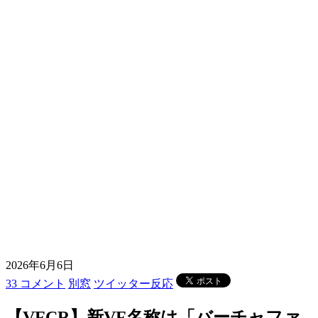
2026年6月6日
33 コメント
別窓
ツイッター反応
【VFCR】新VF名称は「バーチャファ