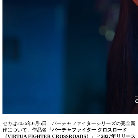
セガは2026年6月6日、バーチャファイターシリーズの完全新
作について、作品名『
バーチャファイター クロスロード
（VIRTUA FIGHTER CROSSROADS）
』と
2027年リリース