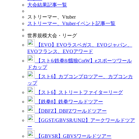
大会結果記事一覧
ストリーマー、Vtuber
ストリーマー、Vtuberイベント記事一覧
世界規模大会・リーグ
【EVO】EVOラスベガス、EVOジャパン、
EVOフランス、EVOアワード
【スト6/鉄拳8/餓狼CotW】eスポーツワール
ドカップ
【スト6】カプコンプロツアー、カプコンカ
ップ
【スト6】ストリートファイターリーグ
【鉄拳8】鉄拳ワールドツアー
【DBFZ】DBFZワールドツアー
【GGST/GBVSR/UNI2】アークワールドツア
ー
【GBVSR】GBVSワールドツアー