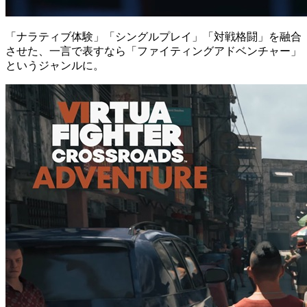
「ナラティブ体験」「シングルプレイ」「対戦格闘」を融合
させた、一言で表すなら「ファイティングアドベンチャー」
というジャンルに。