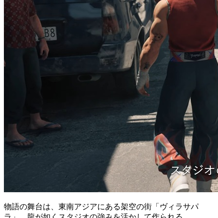
物語の舞台は、東南アジアにある架空の街「ヴィラサパ
ラ」。龍が如くスタジオの強みを活かして作られる。