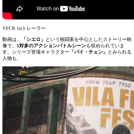
VFCR 1stトレーラー
動画は、
「シエロ」
という格闘家を中心としたストーリー映
像で、
1対多のアクションバトルシーン
も収められていま
す。シリーズ登場キャラクター
「パイ・チェン」
とみられる
人物も。