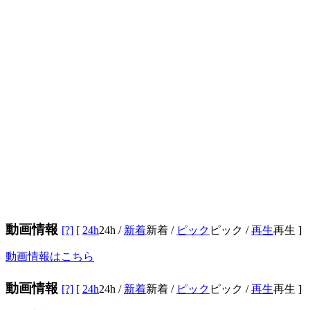
動画情報
[?]
[
24h
24h
/
新着
新着
/
ピック
ピック
/
再生
再生
]
動画情報はこちら
動画情報
[?]
[
24h
24h
/
新着
新着
/
ピック
ピック
/
再生
再生
]