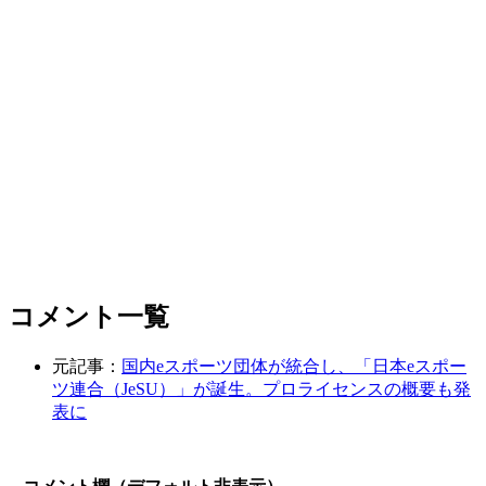
コメント一覧
元記事：
国内eスポーツ団体が統合し、「日本eスポー
ツ連合（JeSU）」が誕生。プロライセンスの概要も発
表に