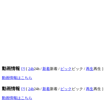
動画情報
[?]
[
24h
24h
/
新着
新着
/
ピック
ピック
/
再生
再生
]
動画情報はこちら
動画情報
[?]
[
24h
24h
/
新着
新着
/
ピック
ピック
/
再生
再生
]
動画情報はこちら