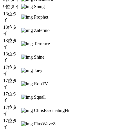
9位タイ
Smug
13位タ
Prophet
イ
13位タ
Zaferino
イ
13位タ
Terrence
イ
13位タ
Shine
イ
17位タ
Joey
イ
17位タ
RobTV
イ
17位タ
Squall
イ
17位タ
ChrisFascinatingHu
イ
17位タ
FluxWaveZ
イ