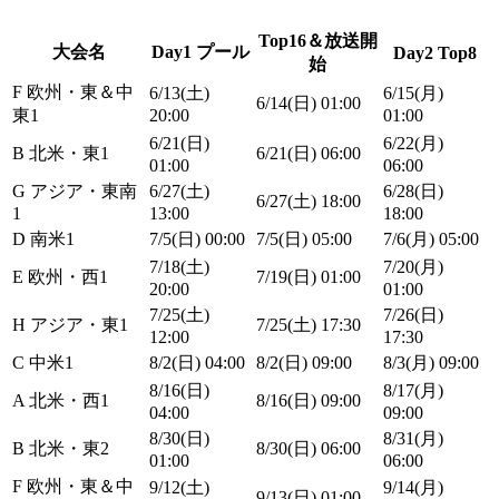
Top16＆放送開
大会名
Day1 プール
Day2 Top8
始
F 欧州・東＆中
6/13(土)
6/15(月)
6/14(日) 01:00
東1
20:00
01:00
6/21(日)
6/22(月)
B 北米・東1
6/21(日) 06:00
01:00
06:00
G アジア・東南
6/27(土)
6/28(日)
6/27(土) 18:00
1
13:00
18:00
D 南米1
7/5(日) 00:00
7/5(日) 05:00
7/6(月) 05:00
7/18(土)
7/20(月)
E 欧州・西1
7/19(日) 01:00
20:00
01:00
7/25(土)
7/26(日)
H アジア・東1
7/25(土) 17:30
12:00
17:30
C 中米1
8/2(日) 04:00
8/2(日) 09:00
8/3(月) 09:00
8/16(日)
8/17(月)
A 北米・西1
8/16(日) 09:00
04:00
09:00
8/30(日)
8/31(月)
B 北米・東2
8/30(日) 06:00
01:00
06:00
F 欧州・東＆中
9/12(土)
9/14(月)
9/13(日) 01:00