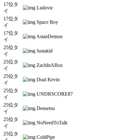
17位タ
Ludovic
イ
17位タ
Space Boy
イ
17位タ
AsianDemon
イ
25位タ
Justakid
イ
25位タ
ZachInABox
イ
25位タ
Dual Kevin
イ
25位タ
UNDRSCORE87
イ
25位タ
Densetsu
イ
25位タ
NoNeedToTalk
イ
25位タ
ColdPipe