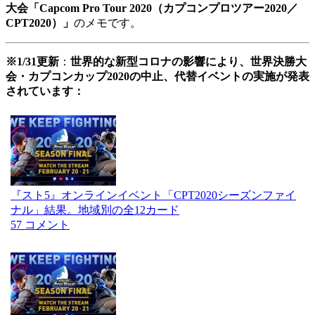
大会「Capcom Pro Tour 2020（カプコンプロツアー2020／
CPT2020）」
のメモです。
※1/31更新
：
世界的な新型コロナの影響により、世界決勝大
会・カプコンカップ2020の中止、代替イベントの実施が発表
されています：
『スト5』オンラインイベント「CPT2020シーズンファイ
ナル」結果。地域別の全12カード
57 コメント