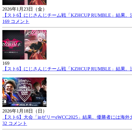
2026年1月23日（金）
【スト6】にじさんじチーム戦「KZHCUP RUMBLE」結
169 コメント
169
【スト6】にじさんじチーム戦「KZHCUP RUMBLE」結
2026年1月18日（日）
【スト6】大会「inゼリーeWCC2025」結果。優勝者には海
32 コメント