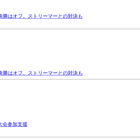
果。決勝はオフ。ストリーマーとの対決も
果。決勝はオフ。ストリーマーとの対決も
外大会参加支援