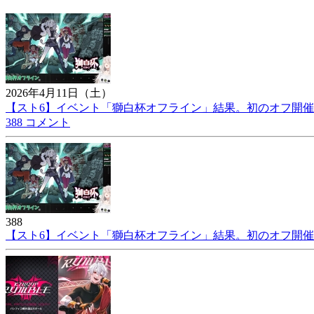
2026年4月11日（土）
【スト6】イベント「獅白杯オフライン」結果。初のオフ開催。
388 コメント
388
【スト6】イベント「獅白杯オフライン」結果。初のオフ開催。