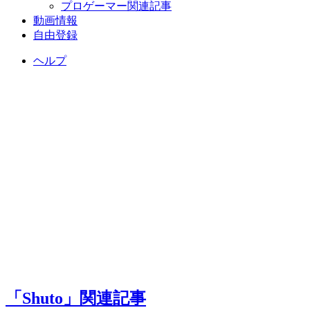
プロゲーマー関連記事
動画情報
自由登録
ヘルプ
「Shuto」関連記事