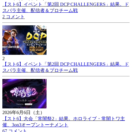
【スト6】イベント「第2回 DCP CHALLENGERS」結果。ド
スパラ主催、配信者＆プロチーム戦
2 コメント
2
【スト6】イベント「第2回 DCP CHALLENGERS」結果。ド
スパラ主催、配信者＆プロチーム戦
2026年6月6日（土）
【スト6】大会「常闇祭2」結果。ホロライブ・常闇トワ主
催、3on3オープントーナメント
67 コメント