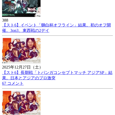
388
【スト6】イベント「獅白杯オフライン」結果。初のオフ開
催。3on3、東西戦の2デイ
2025年12月27日（土）
【スト6】長期戦「トパンガコンセプトマッチ アジアSP」結
果。日本とアジアのプロ激突
67 コメント