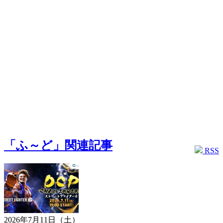
「ふ～ど」関連記事
RSS
2026年7月11日（土）