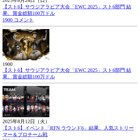
2025年8月24日（日）
【スト6】サウジアラビア大会「EWC 2025」スト6部門 結
果。賞金総額100万ドル
1900 コメント
1900
【スト6】サウジアラビア大会「EWC 2025」スト6部門 結
果。賞金総額100万ドル
2025年8月12日（火）
【スト6】イベント「RFN ラウンド6」結果。人気ストリー
マー＆プロチーム戦