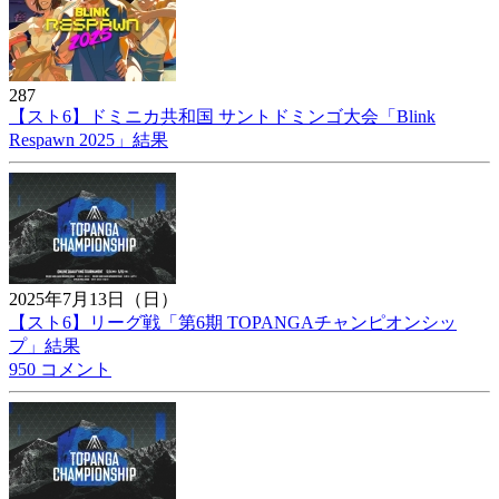
287
【スト6】ドミニカ共和国 サントドミンゴ大会「Blink
Respawn 2025」結果
2025年7月13日（日）
【スト6】リーグ戦「第6期 TOPANGAチャンピオンシッ
プ」結果
950 コメント