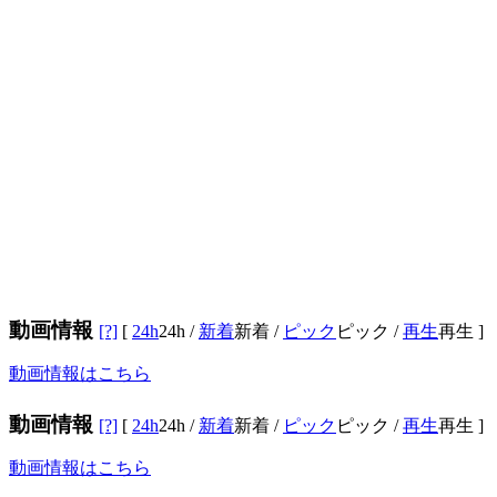
動画情報
[?]
[
24h
24h
/
新着
新着
/
ピック
ピック
/
再生
再生
]
動画情報はこちら
動画情報
[?]
[
24h
24h
/
新着
新着
/
ピック
ピック
/
再生
再生
]
動画情報はこちら