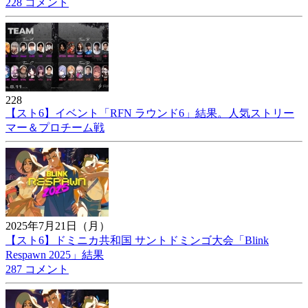
228 コメント
228
【スト6】イベント「RFN ラウンド6」結果。人気ストリー
マー＆プロチーム戦
2025年7月21日（月）
【スト6】ドミニカ共和国 サントドミンゴ大会「Blink
Respawn 2025」結果
287 コメント