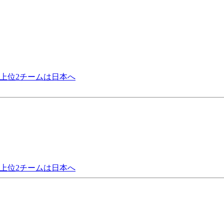
果。上位2チームは日本へ
果。上位2チームは日本へ