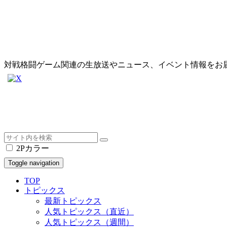
対戦格闘ゲーム関連の生放送やニュース、イベント情報をお
2Pカラー
Toggle navigation
TOP
トピックス
最新トピックス
人気トピックス（直近）
人気トピックス（週間）