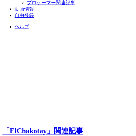
プロゲーマー関連記事
動画情報
自由登録
ヘルプ
「ElChakotay」関連記事