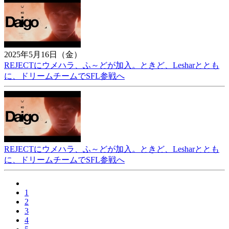
2025年5月16日（金）
REJECTにウメハラ、ふ～どが加入。ときど、Lesharととも
に、ドリームチームでSFL参戦へ
REJECTにウメハラ、ふ～どが加入。ときど、Lesharととも
に、ドリームチームでSFL参戦へ
1
2
3
4