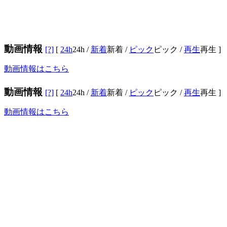
動画情報
[?]
[
24h
24h
/
新着
新着
/
ピック
ピック
/
再生
再生
]
動画情報はこちら
動画情報
[?]
[
24h
24h
/
新着
新着
/
ピック
ピック
/
再生
再生
]
動画情報はこちら