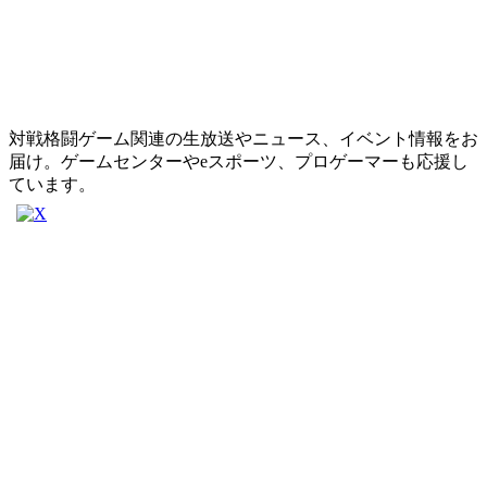
対戦格闘ゲーム関連の生放送やニュース、イベント情報をお
届け。ゲームセンターやeスポーツ、プロゲーマーも応援し
ています。