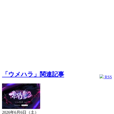
「ウメハラ」関連記事
RSS
2026年6月6日（土）