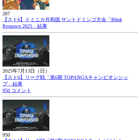
287
【スト6】ドミニカ共和国 サントドミンゴ大会「Blink
Respawn 2025」結果
2025年7月13日（日）
【スト6】リーグ戦「第6期 TOPANGAチャンピオンシッ
プ」結果
950 コメント
950