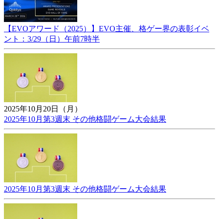
【EVOアワード（2025）】EVO主催、格ゲー界の表彰イベ
ント：3/29（日）午前7時半
2025年10月20日（月）
2025年10月第3週末 その他格闘ゲーム大会結果
2025年10月第3週末 その他格闘ゲーム大会結果