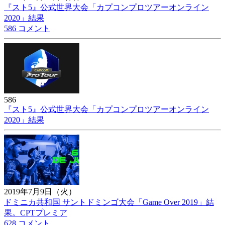
『スト5』公式世界大会「カプコンプロツアーオンライン
2020」結果
586 コメント
586
『スト5』公式世界大会「カプコンプロツアーオンライン
2020」結果
2019年7月9日（火）
ドミニカ共和国 サントドミンゴ大会「Game Over 2019」結
果。CPTプレミア
628 コメント