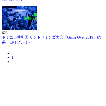
628
ドミニカ共和国 サントドミンゴ大会「Game Over 2019」結
果。CPTプレミア
1