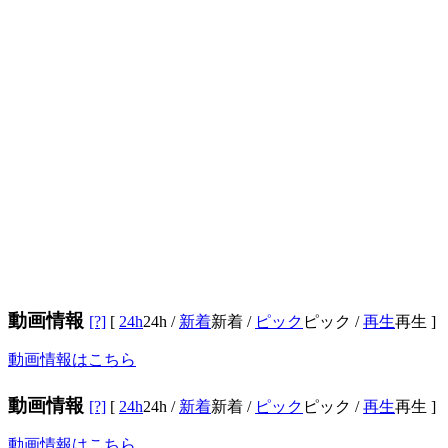
動画情報
[?]
[
24h
24h
/
新着
新着
/
ピック
ピック
/
再生
再生
]
動画情報はこちら
動画情報
[?]
[
24h
24h
/
新着
新着
/
ピック
ピック
/
再生
再生
]
動画情報はこちら