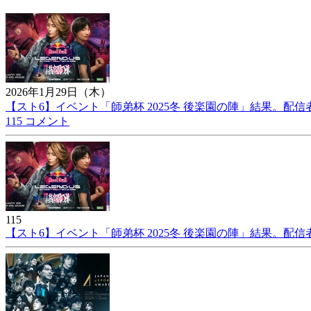
2026年1月29日（木）
【スト6】イベント「師弟杯 2025冬 後楽園の陣」結果。配
115 コメント
115
【スト6】イベント「師弟杯 2025冬 後楽園の陣」結果。配