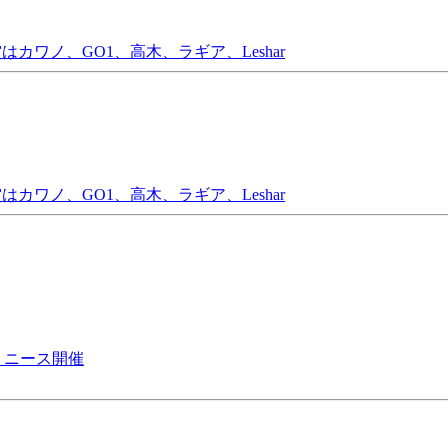
はカワノ、GO1、高木、ラギア、Leshar
はカワノ、GO1、高木、ラギア、Leshar
ス ニース開催