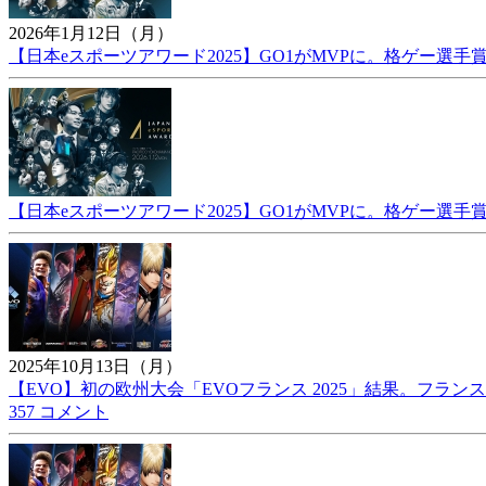
2026年1月12日（月）
【日本eスポーツアワード2025】GO1がMVPに。格ゲー選手賞
【日本eスポーツアワード2025】GO1がMVPに。格ゲー選手賞
2025年10月13日（月）
【EVO】初の欧州大会「EVOフランス 2025」結果。フラン
357 コメント